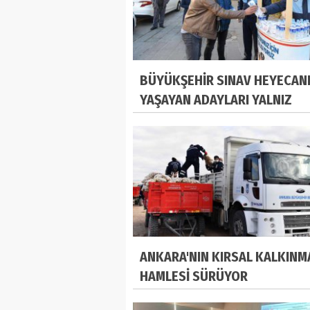
BÜYÜKŞEHİR SINAV HEYECAN
YAŞAYAN ADAYLARI YALNIZ
BIRAKMADI
ANKARA'NIN KIRSAL KALKINM
HAMLESİ SÜRÜYOR