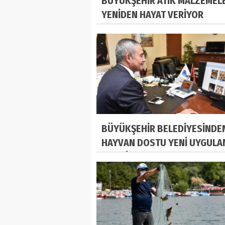
BÜYÜKŞEHİR ATIK MALZEMEL
YENİDEN HAYAT VERİYOR
BÜYÜKŞEHİR BELEDİYESİNDE
HAYVAN DOSTU YENİ UYGULA
E-PATİ