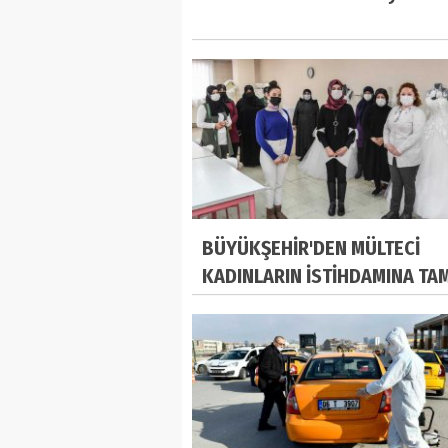
BÜYÜKŞEHİR'DEN MÜLTECİ
KADINLARIN İSTİHDAMINA TA
DESTEK