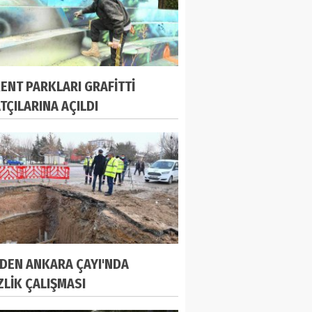
ENT PARKLARI GRAFİTTİ
TÇILARINA AÇILDI
'DEN ANKARA ÇAYI'NDA
ZLİK ÇALIŞMASI