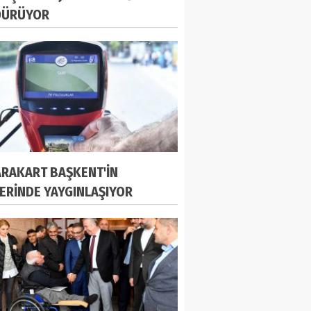
DÜRÜYOR
RAKART BAŞKENT'İN
LERİNDE YAYGINLAŞIYOR