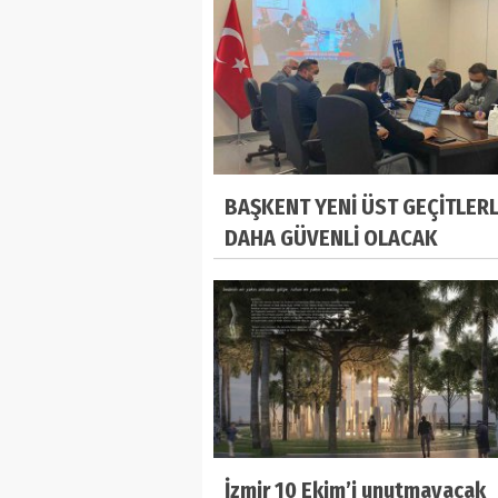
BAŞKENT YENİ ÜST GEÇİTLER
DAHA GÜVENLİ OLACAK
İzmir 10 Ekim’i unutmayacak