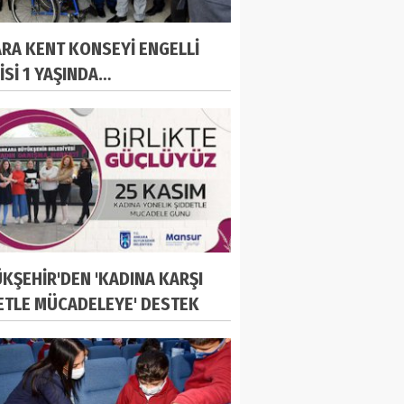
RA KENT KONSEYİ ENGELLİ
İSİ 1 YAŞINDA…
KŞEHİR'DEN 'KADINA KARŞI
ETLE MÜCADELEYE' DESTEK