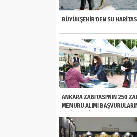
BÜYÜKŞEHİR'DEN SU HARİTAS
ANKARA ZABITASI'NIN 250 ZA
MEMURU ALIMI BAŞVURULARI
YOĞUN İLGİ