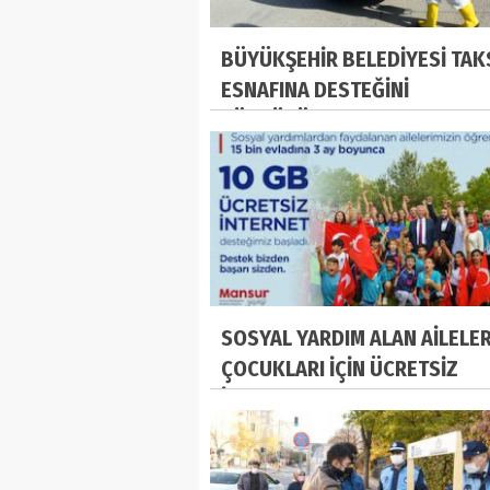
BÜYÜKŞEHİR BELEDİYESİ TAKS
ESNAFINA DESTEĞİNİ
SÜRDÜRÜYOR
SOSYAL YARDIM ALAN AİLELE
ÇOCUKLARI İÇİN ÜCRETSİZ
İNTERNET