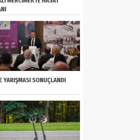
IZI MERCİMEKTE HASAT
NI
E YARIŞMASI SONUÇLANDI