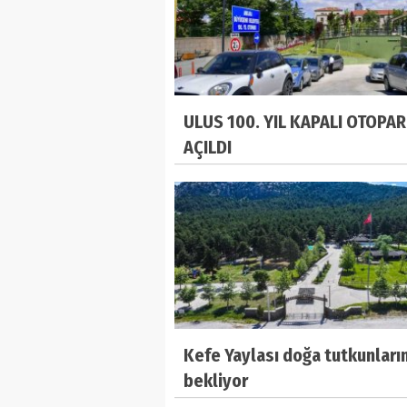
ULUS 100. YIL KAPALI OTOPAR
AÇILDI
Kefe Yaylası doğa tutkunların
bekliyor