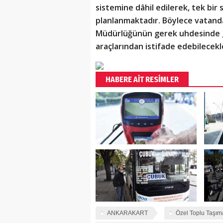
sistemine dâhil edilerek, tek bi
planlanmaktadır. Böylece vatanda
Müdürlüğünün gerek uhdesinde 
araçlarından istifade edebilecekl
HABERE AİT RESİMLER
ANKARAKART
Özel Toplu Taşıma