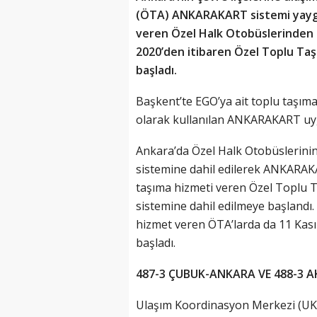
(ÖTA) ANKARAKART sistemi yaygın
veren Özel Halk Otobüslerinden (
2020’den itibaren Özel Toplu Ta
başladı.
Başkent’te EGO’ya ait toplu taşıma
olarak kullanılan ANKARAKART uyg
Ankara’da Özel Halk Otobüslerinin 
sistemine dahil edilerek ANKARAKA
taşıma hizmeti veren Özel Toplu T
sistemine dahil edilmeye başlandı.
hizmet veren ÖTA’larda da 11 Ka
başladı.
487-3 ÇUBUK-ANKARA VE 488-3
Ulaşım Koordinasyon Merkezi (UKOM