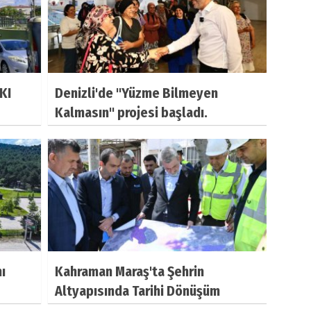
KI
Denizli'de "Yüzme Bilmeyen
Kalmasın" projesi başladı.
ı
Kahraman Maraş'ta Şehrin
Altyapısında Tarihi Dönüşüm