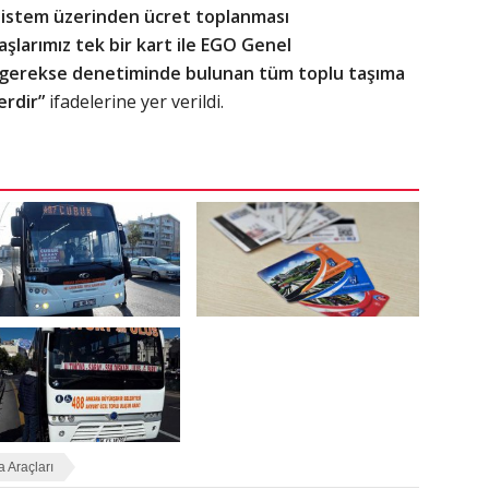
r sistem üzerinden ücret toplanması
şlarımız tek bir kart ile EGO Genel
gerekse denetiminde bulunan tüm toplu taşıma
erdir”
ifadelerine yer verildi.
 Araçları