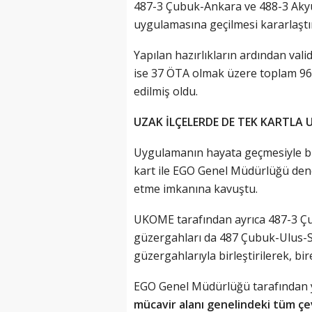
487-3 Çubuk-Ankara ve 488-3 Ak
uygulamasına geçilmesi kararlaştırı
Yapılan hazırlıkların ardından vali
ise 37 ÖTA olmak üzere toplam 96
edilmiş oldu.
UZAK İLÇELERDE DE TEK KARTLA 
Uygulamanın hayata geçmesiyle bir
kart ile EGO Genel Müdürlüğü den
etme imkanına kavuştu.
UKOME tarafından ayrıca 487-3 Ç
güzergahları da 487 Çubuk-Ulus-S
güzergahlarıyla birleştirilerek, bire
EGO Genel Müdürlüğü tarafından y
mücavir alanı genelindeki tüm çe