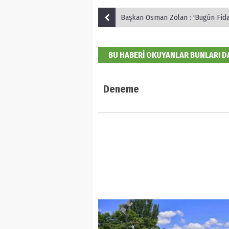
Başkan Osman Zolan : 'Bugün Fidan, Yarı
BU HABERİ OKUYANLAR BUNLARI 
Deneme