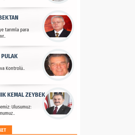
 BEKTAN
ye tarımla para
ır..
 PULAK
va Kontrolü..
IK KEMAL ZEYBEK
çemiz: Ulusumuz:
numuz..
KET
EM HAYRİ PEKER