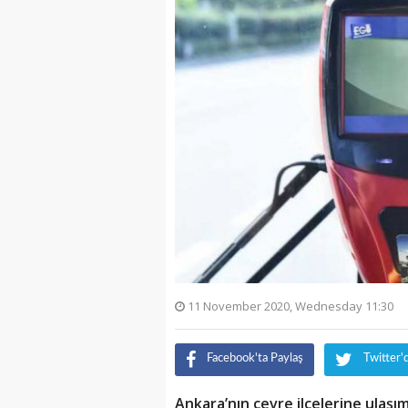
11 November 2020, Wednesday 11:30
Facebook'ta Paylaş
Twitter'
Ankara’nın çevre ilçelerine ulaş