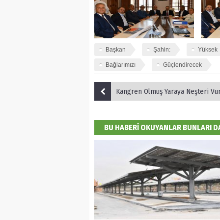
Başkan
Şahin:
Yüksek
Bağlarımızı
Güçlendirecek
Kangren Olmuş Yaraya Neşteri Vu
BU HABERİ OKUYANLAR BUNLARI 