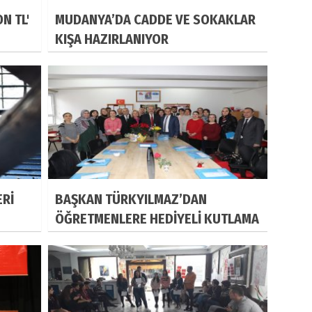
N TL'
MUDANYA’DA CADDE VE SOKAKLAR
KIŞA HAZIRLANIYOR
ERİ
BAŞKAN TÜRKYILMAZ’DAN
ÖĞRETMENLERE HEDİYELİ KUTLAMA