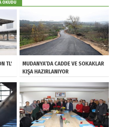
DA OKUDU
N TL'
MUDANYA’DA CADDE VE SOKAKLAR
KIŞA HAZIRLANIYOR