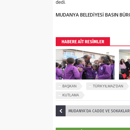
dedi.
MUDANYA BELEDİYESİ BASIN BÜ
HABERE AİT RESİMLER
BAŞKAN
TÜRKYILMAZ’DAN
KUTLAMA
MUDANYA’DA CADDE VE SOKAKLAR KIŞA HAZI