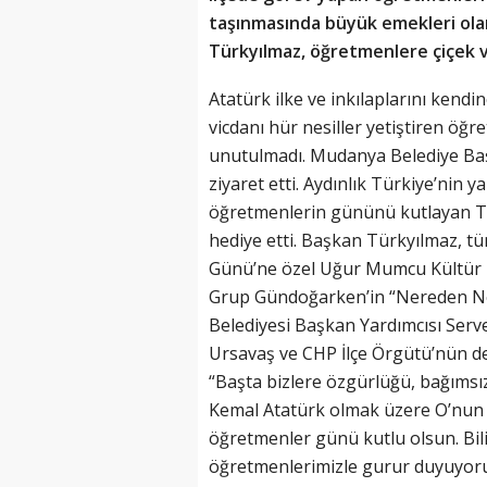
taşınmasında büyük emekleri ol
Türkyılmaz, öğretmenlere çiçek v
Atatürk ilke ve inkılaplarını kendi
vicdanı hür nesiller yetiştiren ö
unutulmadı. Mudanya Belediye Başk
ziyaret etti. Aydınlık Türkiye’nin
öğretmenlerin gününü kutlayan Tü
hediye etti. Başkan Türkyılmaz, 
Günü’ne özel Uğur Mumcu Kültür 
Grup Gündoğarken’in “Nereden Ner
Belediyesi Başkan Yardımcısı Serve
Ursavaş ve CHP İlçe Örgütü’nün d
“Başta bizlere özgürlüğü, bağımsı
Kemal Atatürk olmak üzere O’nun
öğretmenler günü kutlu olsun. Bili
öğretmenlerimizle gurur duyuyoruz. I