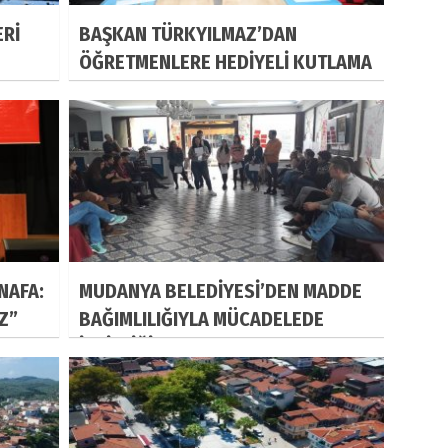
ERİ
BAŞKAN TÜRKYILMAZ’DAN
ÖĞRETMENLERE HEDİYELİ KUTLAMA
NAFA:
MUDANYA BELEDİYESİ’DEN MADDE
IZ”
BAĞIMLILIĞIYLA MÜCADELEDE
İŞBİRLİĞİ