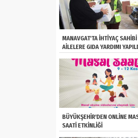
MANAVGAT'TA İHTİYAÇ SAHİBİ
AİLELERE GIDA YARDIMI YAPIL
BÜYÜKŞEHİR'DEN ONLİNE MA
SAATİ ETKİNLİĞİ