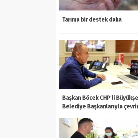
Tarıma bir destek daha
Başkan Böcek CHP'li Büyükşe
Belediye Başkanlarıyla çevrim
toplantıya katıldı