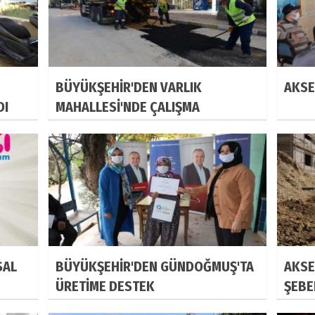
BÜYÜKŞEHİR'DEN VARLIK
AKSE
DI
MAHALLESİ'NDE ÇALIŞMA
SAL
BÜYÜKŞEHİR'DEN GÜNDOĞMUŞ'TA
AKSE
ÜRETİME DESTEK
ŞEBE