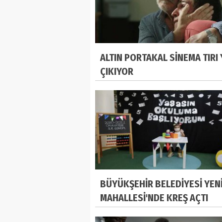
ALTIN PORTAKAL SİNEMA TIRI
ÇIKIYOR
BÜYÜKŞEHİR BELEDİYESİ YEN
MAHALLESİ'NDE KREŞ AÇTI