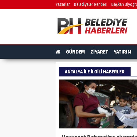
Yazarlar
Belediyeler Rehberi
Başkan Biyogra
GÜNDEM
ZİYARET
YATIRIM
ANTALYA ILE ILGILI HABERLER