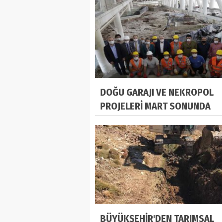
DOĞU GARAJI VE NEKROPOL
PROJELERİ MART SONUNDA
TAMAMLANACAK
BÜYÜKŞEHİR'DEN TARIMSAL