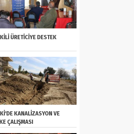
KİLİ ÜRETİCİYE DESTEK
Kİ'DE KANALİZASYON VE
KE ÇALIŞMASI