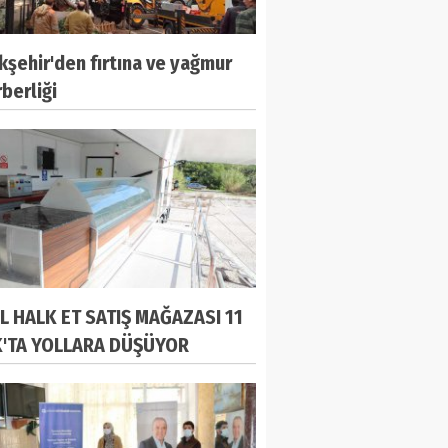
şehir'den fırtına ve yağmur
berliği
L HALK ET SATIŞ MAĞAZASI 11
'TA YOLLARA DÜŞÜYOR