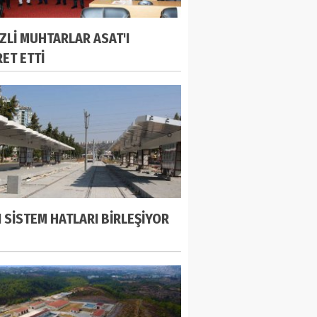
ZLİ MUHTARLAR ASAT'I
RET ETTİ
I SİSTEM HATLARI BİRLEŞİYOR