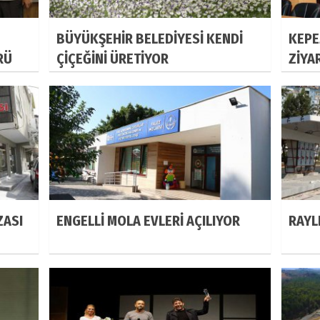
BÜYÜKŞEHİR BELEDİYESİ KENDİ
KEPE
RÜ
ÇİÇEĞİNİ ÜRETİYOR
ZİYA
ZASI
ENGELLİ MOLA EVLERİ AÇILIYOR
RAYL