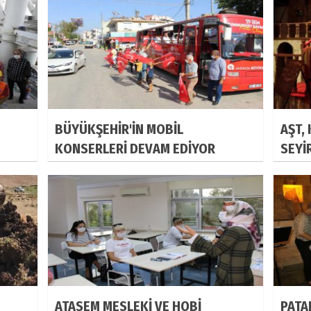
BÜYÜKŞEHİR'İN MOBİL
AŞT,
KONSERLERİ DEVAM EDİYOR
SEYİ
ATASEM MESLEKİ VE HOBİ
PATA