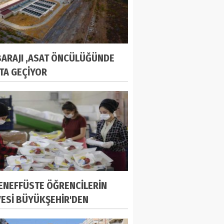
BARAJI ,ASAT ÖNCÜLÜĞÜNDE
TA GEÇİYOR
TENEFFÜSTE ÖĞRENCİLERİN
ESİ BÜYÜKŞEHİR'DEN