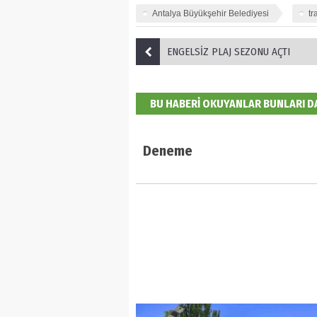
Antalya Büyükşehir Belediyesi
t
ENGELSİZ PLAJ SEZONU AÇTI
BU HABERİ OKUYANLAR BUNLARI 
Deneme