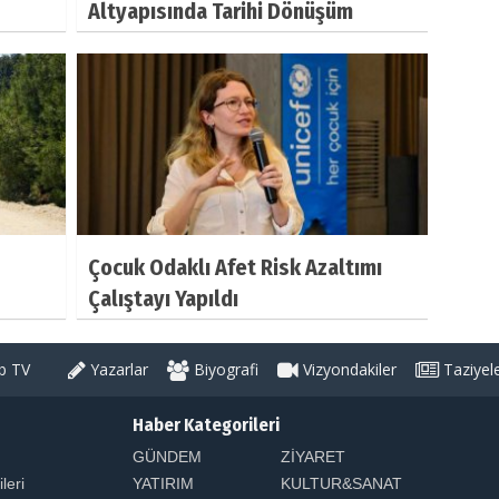
Altyapısında Tarihi Dönüşüm
Çocuk Odaklı Afet Risk Azaltımı
Çalıştayı Yapıldı
 TV
Yazarlar
Biyografi
Vizyondakiler
Taziyel
Haber Kategorileri
GÜNDEM
ZİYARET
ileri
YATIRIM
KULTUR&SANAT