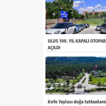
ULUS 100. YIL KAPALI OTOPAR
AÇILDI
Kefe Yaylası doğa tutkunların