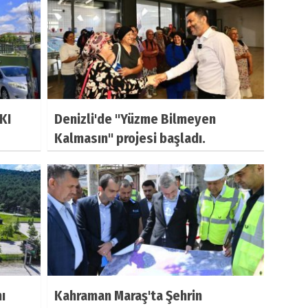
KI
Denizli'de "Yüzme Bilmeyen
Kalmasın" projesi başladı.
ı
Kahraman Maraş'ta Şehrin