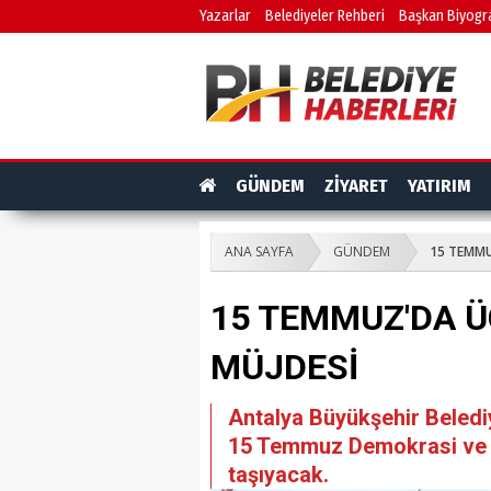
Yazarlar
Belediyeler Rehberi
Başkan Biyogra
GÜNDEM
ZİYARET
YATIRIM
ANA SAYFA
GÜNDEM
15 TEMMU
15 TEMMUZ'DA Ü
MÜJDESİ
Antalya Büyükşehir Belediy
15 Temmuz Demokrasi ve Mi
taşıyacak.