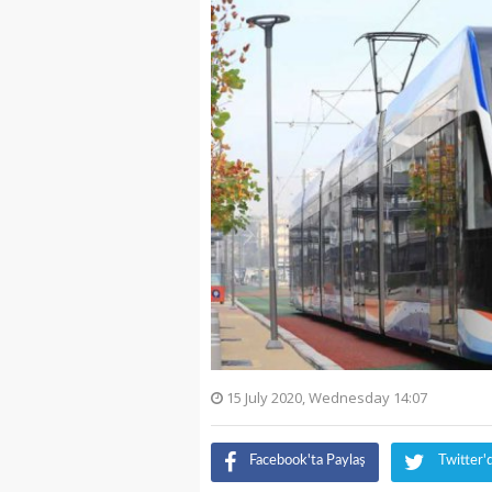
15 July 2020, Wednesday 14:07
Facebook'ta Paylaş
Twitter'