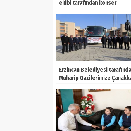
ekibi tarafından konser
düzenlendi.
Erzincan Belediyesi tarafınd
Muharip Gazilerimize Çanakk
gezisi düzenlendi.