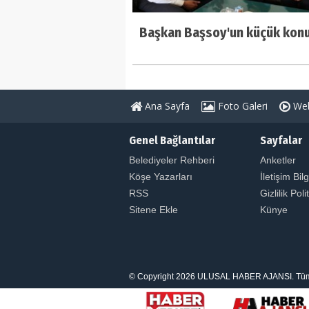
Başkan Başsoy'un küçük konu
Ana Sayfa
Foto Galeri
Web
Genel Bağlantılar
Sayfalar
Belediyeler Rehberi
Anketler
Köşe Yazarları
İletişim Bilg
RSS
Gizlilik Poli
Sitene Ekle
Künye
© Copyright 2026 ULUSAL HABER AJANSI. Tüm Hakl