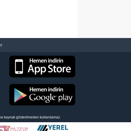
er
eya kaynak gösterilmeden kullanılamaz.