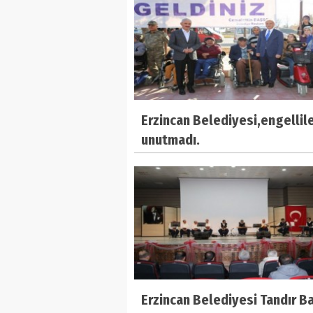
Erzincan Belediyesi,engellile
unutmadı.
Erzincan Belediyesi Tandır Ba