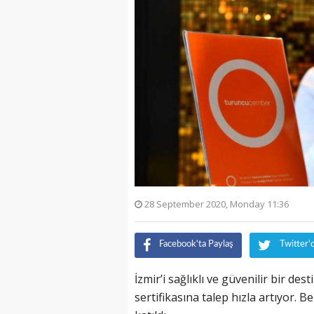
28 September 2020, Monday 11:36
Facebook'ta Paylaş
Twitter'
İzmir’i sağlıklı ve güvenilir bir 
sertifikasına talep hızla artıyor