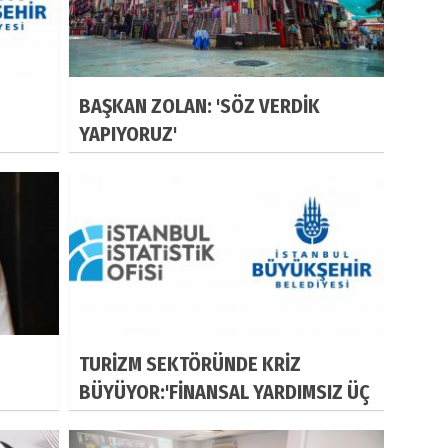
BAŞKAN ZOLAN: 'SÖZ VERDİK
YAPIYORUZ'
TURİZM SEKTÖRÜNDE KRİZ
BÜYÜYOR:'FİNANSAL YARDIMSIZ ÜÇ
AY DAYANIRIZ'