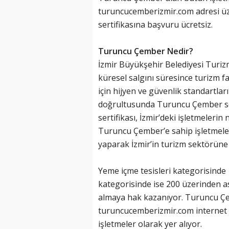
turuncucemberizmir.com adresi ü
sertifikasına başvuru ücretsiz.
Turuncu Çember Nedir?
İzmir Büyükşehir Belediyesi Turiz
küresel salgını süresince turizm fa
için hijyen ve güvenlik standartların
doğrultusunda Turuncu Çember ser
sertifikası, İzmir’deki işletmeler
Turuncu Çember’e sahip işletmeleri
yaparak İzmir’in turizm sektörüne
Yeme içme tesisleri kategorisinde
kategorisinde ise 200 üzerinden 
almaya hak kazanıyor. Turuncu Çem
turuncucemberizmir.com internet s
işletmeler olarak yer alıyor.