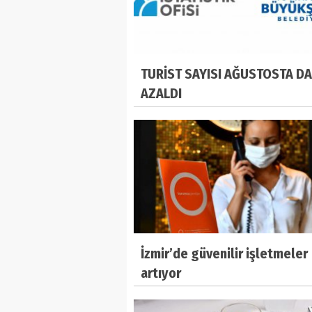
TURİST SAYISI AĞUSTOSTA DA
AZALDI
İzmir’de güvenilir işletmeler
artıyor