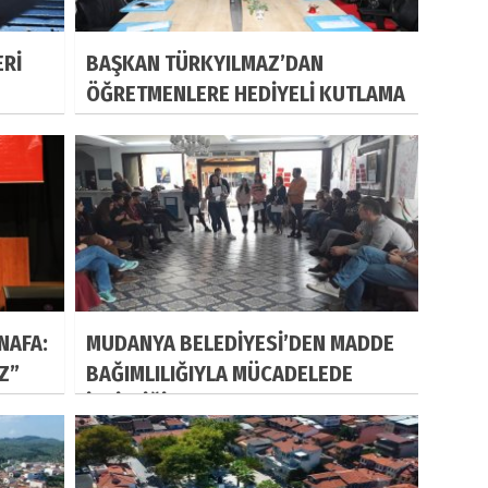
ERİ
BAŞKAN TÜRKYILMAZ’DAN
ÖĞRETMENLERE HEDİYELİ KUTLAMA
NAFA:
MUDANYA BELEDİYESİ’DEN MADDE
IZ”
BAĞIMLILIĞIYLA MÜCADELEDE
İŞBİRLİĞİ