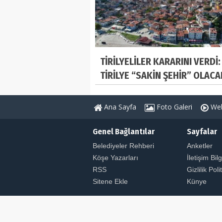
TİRİLYELİLER KARARINI VERDİ:
TİRİLYE “SAKİN ŞEHİR” OLACA
Ana Sayfa
Foto Galeri
Web
Genel Bağlantılar
Sayfalar
Belediyeler Rehberi
Anketler
Köşe Yazarları
İletişim Bilg
RSS
Gizlilik Poli
Sitene Ekle
Künye