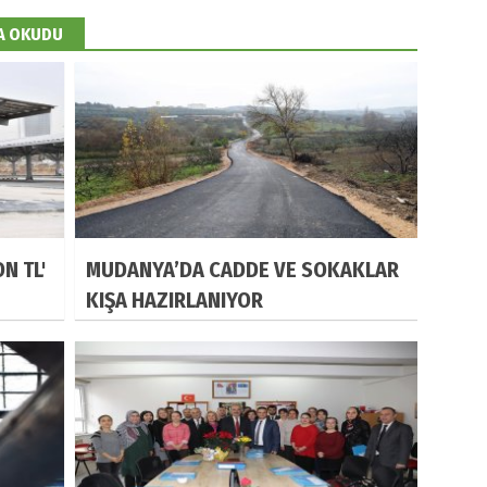
DA OKUDU
N TL'
MUDANYA’DA CADDE VE SOKAKLAR
KIŞA HAZIRLANIYOR