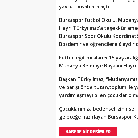
yavru timsahlara açtı.
Bursaspor Futbol Okulu, Mudanyal
Hayri Türkyılmaz’a teşekkür amac
Bursaspor Spor Okulu Koordinat
Bozdemir ve öğrencilere 6 aydır 
Futbol eğitimi alan 5-15 yaş aralı
Mudanya Belediye Başkanı Hayri T
Başkan Türkyılmaz; ‘’Mudanyamızı
ve barışı önde tutan,toplum ile 
yardımlaşmayı bilen çocuklar olm
Çocuklarımıza bedensel, zihinsel,
geleceğe hazırlayan Bursaspor K
HABERE AİT RESİMLER