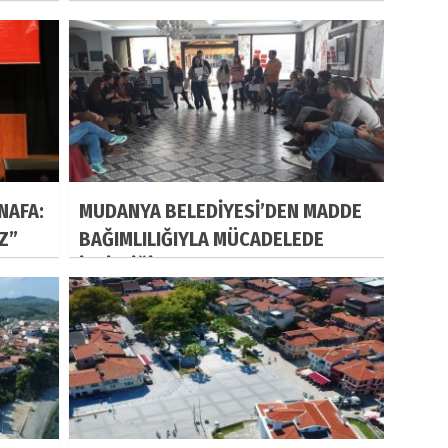
NAFA:
MUDANYA BELEDİYESİ’DEN MADDE
IZ”
BAĞIMLILIĞIYLA MÜCADELEDE
İŞBİRLİĞİ