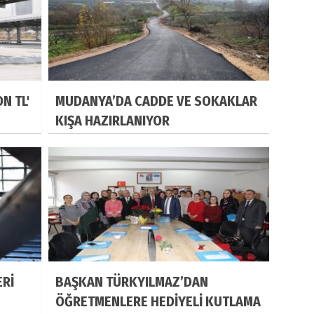
N TL'
MUDANYA’DA CADDE VE SOKAKLAR
KIŞA HAZIRLANIYOR
ERİ
BAŞKAN TÜRKYILMAZ’DAN
ÖĞRETMENLERE HEDİYELİ KUTLAMA