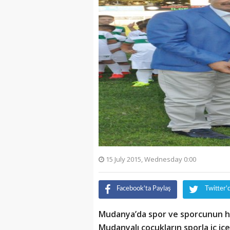
15 July 2015, Wednesday 0:00
Facebook'ta Paylaş
Twitter'
Mudanya’da spor ve sporcunun he
Mudanyalı çocukların sporla iç içe