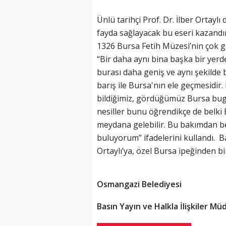
Ünlü tarihçi Prof. Dr. İlber Ortayl
fayda sağlayacak bu eseri kazandır
1326 Bursa Fetih Müzesi’nin çok g
“Bir daha aynı bina başka bir yerd
burası daha geniş ve aynı şekilde b
barış ile Bursa'nın ele geçmesidir. 
bildiğimiz, gördüğümüz Bursa bug
nesiller bunu öğrendikçe de belki 
meydana gelebilir. Bu bakımdan bel
buluyorum” ifadelerini kullandı. B
Ortaylı’ya, özel Bursa ipeğinden bir
Osmangazi Belediyesi
Basın Yayın ve Halkla İlişkiler Mü