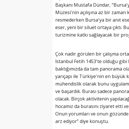
Başkanı Mustafa Dündar, “Bursa'y
Müzesi'nin açılışına az bir zaman ka
resmederken Bursa'ya bir anıt ese
eser, yeni bir siluet ortaya çıktı.
turizmine katkı sağlayacak bir proj
Çok nadir görülen bir çalışma ort
İstanbul Fetih 1453'te olduğu gibi 
baktığımızda da tam panorama ol
yarıçapı ile Türkiye'nin en büyük 
mühendislik olarak bunu uygulaması
ve başardık. Burası sadece panor
olacak. Birçok aktivitenin yapılacağı
hocamız da burasını ziyaret etti ve
Onun yorumları ve onun gözünde
arz ediyor” diye konuştu.