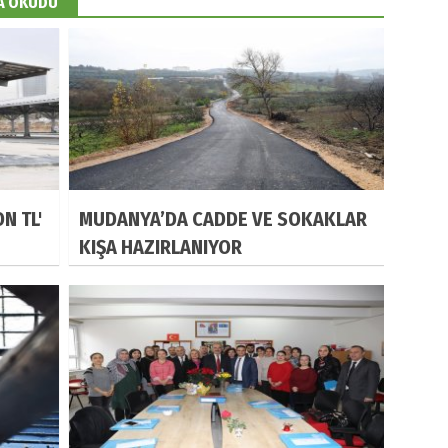
DA OKUDU
N TL'
MUDANYA’DA CADDE VE SOKAKLAR
KIŞA HAZIRLANIYOR