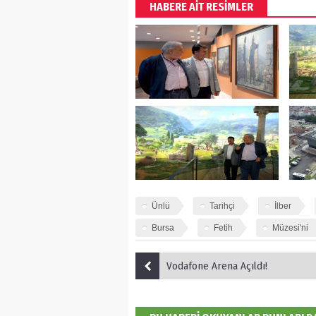
HABERE AİT RESİMLER
Ünlü
Tarihçi
İlber
Bursa
Fetih
Müzesi'ni
Vodafone Arena Açıldı!