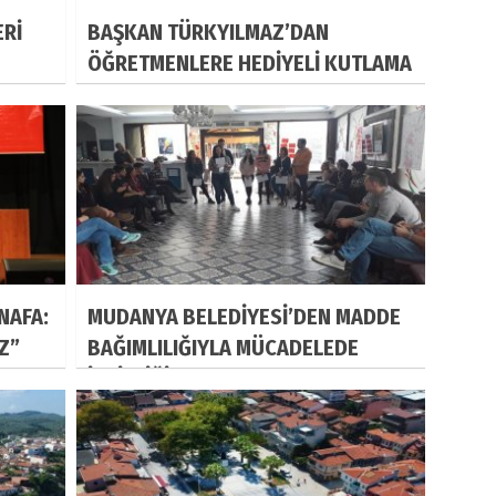
ERİ
BAŞKAN TÜRKYILMAZ’DAN
ÖĞRETMENLERE HEDİYELİ KUTLAMA
NAFA:
MUDANYA BELEDİYESİ’DEN MADDE
IZ”
BAĞIMLILIĞIYLA MÜCADELEDE
İŞBİRLİĞİ