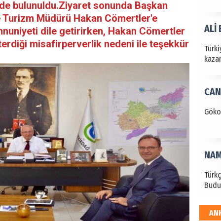
nde bulunuldu.Ziyaret sonunda Başkan
 ve Turizm Müdürü Hakan Cömertler'e
ALİ
uniyeti dile getirirken, Hakan Cömertler
rdiği misafirperverlik nedeni ile teşekkür
Türki
kazan
CAN
Göko
NAM
Türk
Budu
AN
EKR