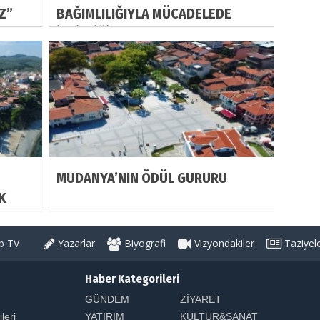
IZ”
BAĞIMLILIĞIYLA MÜCADELEDE
İŞBİRLİĞİ
MUDANYA’NIN ÖDÜL GURURU
K
 TV
Yazarlar
Biyografi
Vizyondakiler
Taziyel
Haber Kategorileri
GÜNDEM
ZİYARET
ileri
YATIRIM
KULTUR&SANAT