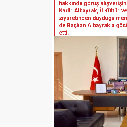
hakkında görüş alışverişi
Kadir Albayrak, İl Kültür
ziyaretinden duyduğu memn
de Başkan Albayrak'a göste
etti.