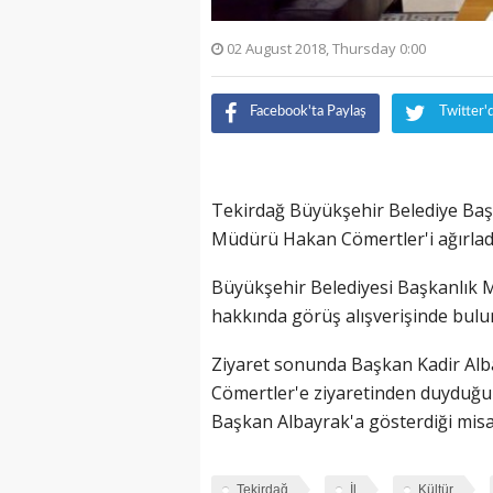
02 August 2018, Thursday 0:00
Facebook'ta Paylaş
Twitter'
Tekirdağ Büyükşehir Belediye Başk
Müdürü Hakan Cömertler'i ağırlad
Büyükşehir Belediyesi Başkanlık 
hakkında görüş alışverişinde bulu
Ziyaret sonunda Başkan Kadir Alb
Cömertler'e ziyaretinden duyduğu
Başkan Albayrak'a gösterdiği misaf
Tekirdağ
İl
Kültür