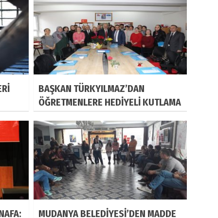
ERİ
BAŞKAN TÜRKYILMAZ’DAN
ÖĞRETMENLERE HEDİYELİ KUTLAMA
NAFA:
MUDANYA BELEDİYESİ’DEN MADDE