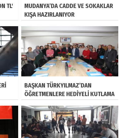
N TL'
MUDANYA’DA CADDE VE SOKAKLAR
KIŞA HAZIRLANIYOR
ERİ
BAŞKAN TÜRKYILMAZ’DAN
ÖĞRETMENLERE HEDİYELİ KUTLAMA