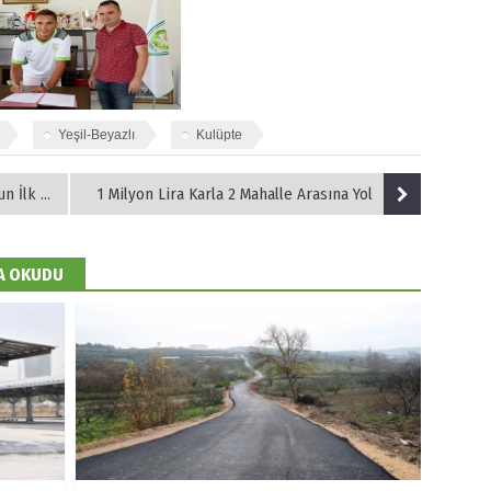
Yeşil-Beyazlı
Kulüpte
Belediyespor
1 Milyon Lira Karla 2 Mahalle Arasına Yol
DA OKUDU