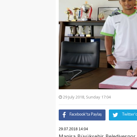
29 July 2018, Sunday 17:04
Facebook'ta Paylaş
Twitter'
29.07.2018 14:04
Manisa Büyükşehir Belediyespor d