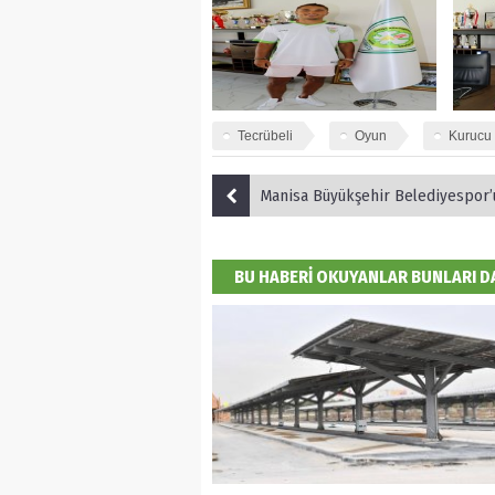
Tecrübeli
Oyun
Kurucu
Manisa Büyükşehir Belediyespor’un İlk Hazırlık Maçında Rakibi Fatsa 
BU HABERİ OKUYANLAR BUNLARI 