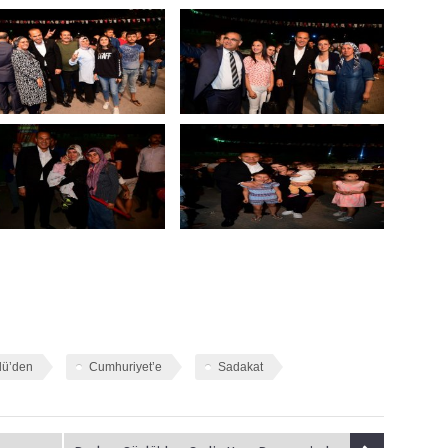
lü’den
Cumhuriyet’e
Sadakat