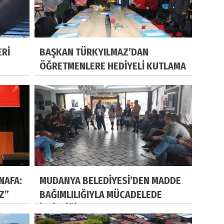
ERİ
BAŞKAN TÜRKYILMAZ’DAN
ÖĞRETMENLERE HEDİYELİ KUTLAMA
NAFA:
MUDANYA BELEDİYESİ’DEN MADDE
IZ”
BAĞIMLILIĞIYLA MÜCADELEDE
İŞBİRLİĞİ