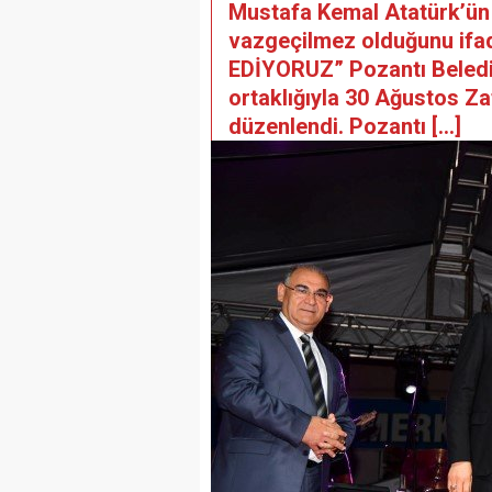
Mustafa Kemal Atatürk’ün
vazgeçilmez olduğunu if
EDİYORUZ” Pozantı Beledi
ortaklığıyla 30 Ağustos Za
düzenlendi. Pozantı […]