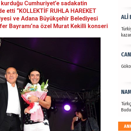
 kurduğu Cumhuriyet’e sadakatin
ade etti “KOLLEKTİF RUHLA HAREKET
ALİ
yesi ve Adana Büyükşehir Belediyesi
fer Bayramı’na özel Murat Kekilli konseri
Türki
kazan
CAN
Göko
NAM
Türk
Budu
AN
EKR