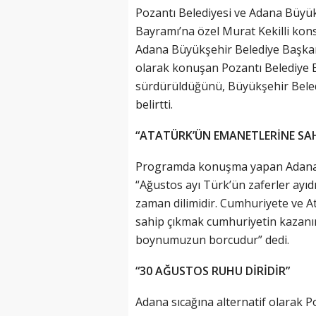
Pozantı Belediyesi ve Adana Büyük
Bayramı’na özel Murat Kekilli kons
Adana Büyükşehir Belediye Başkanı
olarak konuşan Pozantı Belediye B
sürdürüldüğünü, Büyükşehir Belediye
belirtti.
“ATATÜRK’ÜN EMANETLERİNE SAH
Programda konuşma yapan Adana 
“Ağustos ayı Türk’ün zaferler ayıdı
zaman dilimidir. Cumhuriyete ve 
sahip çıkmak cumhuriyetin kazanıml
boynumuzun borcudur” dedi.
“30 AĞUSTOS RUHU DİRİDİR”
Adana sıcağına alternatif olarak P