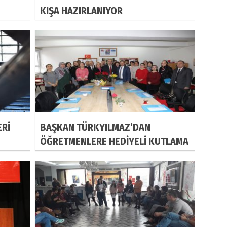
KIŞA HAZIRLANIYOR
ERİ
BAŞKAN TÜRKYILMAZ’DAN
ÖĞRETMENLERE HEDİYELİ KUTLAMA