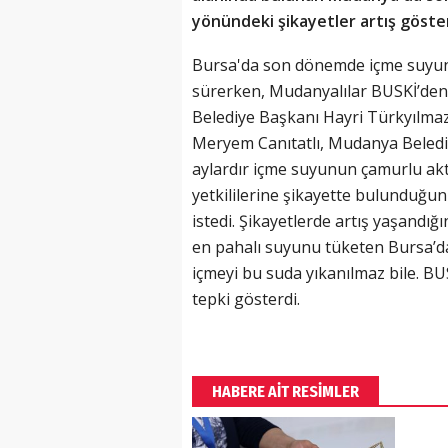
yönündeki şikayetler artış göste
Bursa'da son dönemde içme suyunu
sürerken, Mudanyalılar BUSKİ’den 
Belediye Başkanı Hayri Türkyılmaz’
Meryem Canıtatlı, Mudanya Belediy
aylardır içme suyunun çamurlu aktığ
yetkililerine şikayette bulunduğu
istedi. Şikayetlerde artış yaşandığ
en pahalı suyunu tüketen Bursa’da 
içmeyi bu suda yıkanılmaz bile. BU
tepki gösterdi.
HABERE AİT RESİMLER