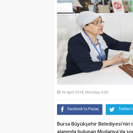
16 April 2018, Monday 0:00
Facebook'ta Paylaş
Twitter'
Bursa Büyükşehir Belediyesi'nin 
alanında bulunan Mudanya'da son 