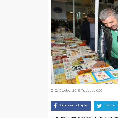
02 October 2018, Tuesday 0:00
Facebook'ta Paylaş
Twitter'