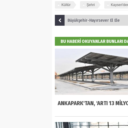
Kültür
Şehri
Kayseri'de
Büyükşehir-Hayırsever El Ele
BU HABERİ OKUYANLAR BUNLARI 
ANKAPARK'TAN, 'ARTI 13 MİLYO