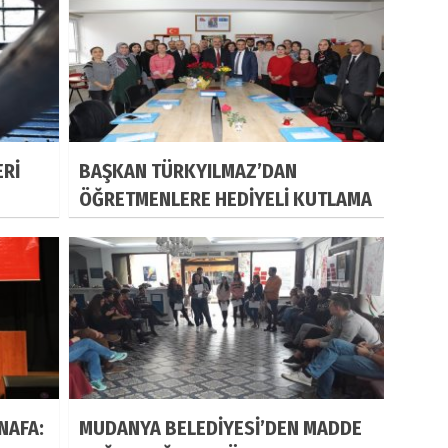
ERİ
BAŞKAN TÜRKYILMAZ’DAN
ÖĞRETMENLERE HEDİYELİ KUTLAMA
NAFA:
MUDANYA BELEDİYESİ’DEN MADDE