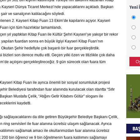
n yıl 582 bin kişinin katılımıyla Türkiye’nin takdirini kazanan Kitap
Yeni 
nda Kayseri Dünya Ticaret Merkezi’nde yapacaklarını açıkladı. Başkan
Mezar
 şair ve sanatçının katılacağını söyledi.
bıra
enen 2. Kayseri Kitap Fuarı 13 Ekim’de kapılarını açıyor. Kayseri
Sult
uarı için tüm hazırlıklar tamamlandı.
 yıl yaptıkları Kitap Fuarı ile Kültür Şehri Kayseri’ye yakışır bir rekor
NEC
’da yapılan fuardan sonra en büyük ilgiyi Kayseri Kitap Fuarı’nın
kutan Şehir hedefiyle çok başarılı bir fuar gerçekleştirdik.
BAŞYA
 bizleri son derece mutlu etti. Geçen yılki özen ve titizlikle çok daha
önem
O
kim’de açılışını gerçekleştireceğiz. 9 gün sürecek olan fuara tüm
Ziy
ayseri Kitap Fuarı ile ayrıca önemli bir sosyal sorumluluk projesi
şehir Belediyesi tarafından fuar alanında kurulacak olan stantta “Sıfır
İKLİM
Başkan Mustafa Çelik, “Atığını Getir Kitabını Götür” sloganı ile
DÜNY
YAPI
ceklerini kaydetti.
HÜS
ığı sağlayacaklarını da dile getiren Büyükşehir Belediye Başkanı Çelik,
n ring servisleri ile fuar alanına ücretsiz ulaşım sağlanacak. Ayrıca
BAŞ
Kapka
katılımını sağlamak amacı ile okullarımızdan fuar alanına ücretsiz
200 bin öğrenci ve 9 bin öğretmenin fuara katılımını sağlamayı