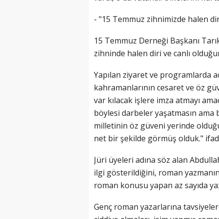
- "15 Temmuz zihnimizde halen diri
15 Temmuz Derneği Başkanı Tarık
zihninde halen diri ve canlı olduğu
Yapılan ziyaret ve programlarda a
kahramanlarının cesaret ve öz güv
var kılacak işlere imza atmayı ama
böylesi darbeler yaşatmasın ama 
milletinin öz güveni yerinde oldu
net bir şekilde görmüş olduk." ifad
Jüri üyeleri adına söz alan Abdul
ilgi gösterildiğini, roman yazmanın
roman konusu yapan az sayıda yaza
Genç roman yazarlarına tavsiyeler