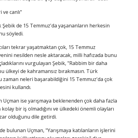
 ve canlı"
 Şebik de 15 Temmuz'da yaşananların herkesin
nu söyledi.
cıları tekrar yaşatmaktan çok, 15 Temmuz
enini nesilden nesle aktaracak, milli hafızada bunu
çladıklarını vurgulayan Şebik, "Rabbim bir daha
bu ülkeyi de kahramansız bırakmasın. Türk
ğu zaman neleri başarabildiğini 15 Temmuz'da çok
esini kullandı.
lah Uçman ise yarışmaya beklenenden çok daha fazla
 kolay bir iş olmadığını ve ülkedeki önemli olayları
r olduğunu dile getirdi.
de bulunan Uçman, "Yarışmaya katılanların işlerini