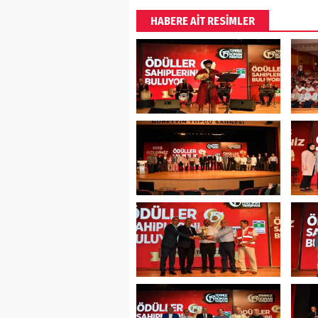
HABERE AİT RESİMLER