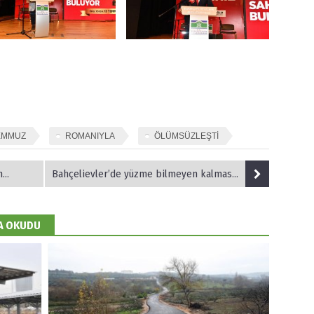
EMMUZ
ROMANIYLA
ÖLÜMSÜZLEŞTİ
n…
Bahçelievler’de yüzme bilmeyen kalmasın..!
DA OKUDU