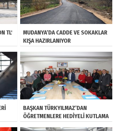
N TL'
MUDANYA’DA CADDE VE SOKAKLAR
KIŞA HAZIRLANIYOR
ERİ
BAŞKAN TÜRKYILMAZ’DAN
ÖĞRETMENLERE HEDİYELİ KUTLAMA