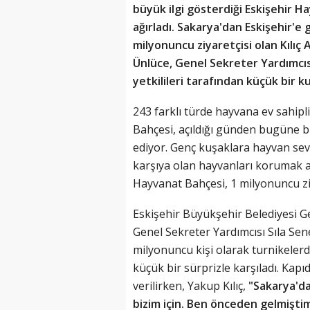
büyük ilgi gösterdiği Eskişehir H
ağırladı. Sakarya'dan Eskişehir'e
milyonuncu ziyaretçisi olan Kılıç
Ünlüce, Genel Sekreter Yardımcı
yetkilileri tarafından küçük bir ku
243 farklı türde hayvana ev sahip
Bahçesi, açıldığı günden bugüne bü
ediyor. Genç kuşaklara hayvan sevg
karşıya olan hayvanları korumak 
Hayvanat Bahçesi, 1 milyonuncu zi
Eskişehir Büyükşehir Belediyesi G
Genel Sekreter Yardımcısı Sıla Sen
milyonuncu kişi olarak turnikelerden
küçük bir sürprizle karşıladı. Kapıda
verilirken, Yakup Kılıç,
"Sakarya'da
bizim için. Ben önceden gelmişti