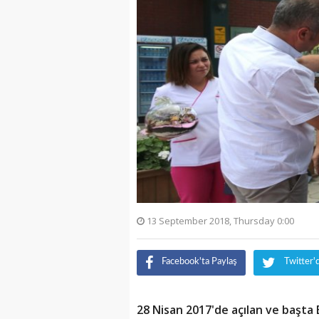
13 September 2018, Thursday 0:00
Facebook'ta Paylaş
Twitter'
28 Nisan 2017'de açılan ve başta E