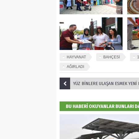
HAYVANAT
BAHÇESİ
AĞIRLADI
YÜZ BİNLERE ULAŞAN ESMEK YENİ DÖNEM KAYITLARIN
BU HABERİ OKUYANLAR BUNLARI 