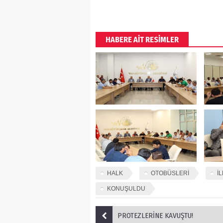
HABERE AİT RESİMLER
HALK
OTOBÜSLERİ
İL
KONUŞULDU
PROTEZLERİNE KAVUŞTU!