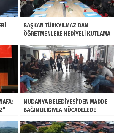
ERİ
BAŞKAN TÜRKYILMAZ’DAN
ÖĞRETMENLERE HEDİYELİ KUTLAMA
NAFA:
MUDANYA BELEDİYESİ’DEN MADDE
IZ”
BAĞIMLILIĞIYLA MÜCADELEDE
İŞBİRLİĞİ