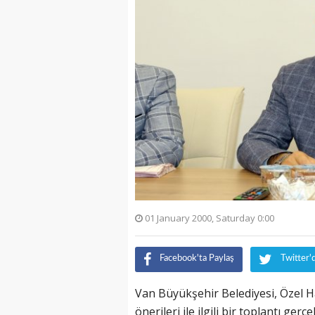
01 January 2000, Saturday 0:00
Facebook'ta Paylaş
Twitter'
Van Büyükşehir Belediyesi, Özel Ha
önerileri ile ilgili bir toplantı gerçe