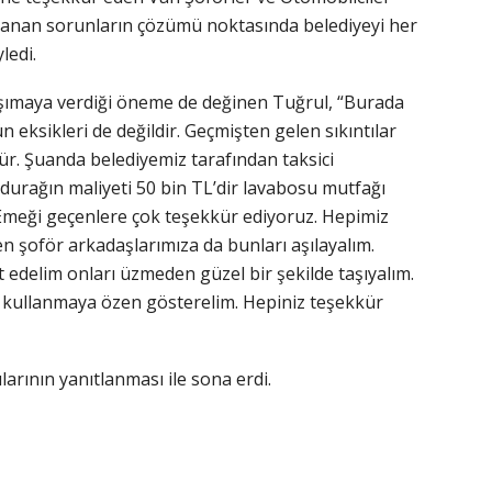
şanan sorunların çözümü noktasında belediyeyi her
ledi.
aşımaya verdiği öneme de değinen Tuğrul, “Burada
 eksikleri de değildir. Geçmişten gelen sıkıntılar
ür. Şuanda belediyemiz tarafından taksici
 durağın maliyeti 50 bin TL’dir lavabosu mutfağı
 Emeği geçenlere çok teşekkür ediyoruz. Hepimiz
fen şoför arkadaşlarımıza da bunları aşılayalım.
at edelim onları üzmeden güzel bir şekilde taşıyalım.
e kullanmaya özen gösterelim. Hepiniz teşekkür
larının yanıtlanması ile sona erdi.