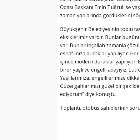
Odası Başkanı Emin Tuğrul ise ya
zaman yanlarında gördüklerini söy
Büyükşehir Belediyesinin toplu t
eksiklerimiz vardır. Bunlar bugünün
var. Bunlar inşallah zamanla çözül
esnafımıza duraklar yapılıyor. Her
içinde modern duraklar yapılıyor.
birer yaşlı ve engelli adayıyız. Lüt
Yaşlılarımıza, engellilerimize dikk
Güzergahlarımızı güzel bir şekild
ediyorum” diye konuştu.
Toplantı, otobüs sahiplerinin soru