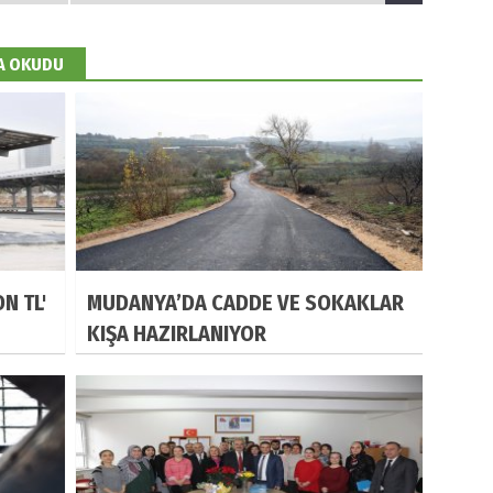
DA OKUDU
N TL'
MUDANYA’DA CADDE VE SOKAKLAR
KIŞA HAZIRLANIYOR