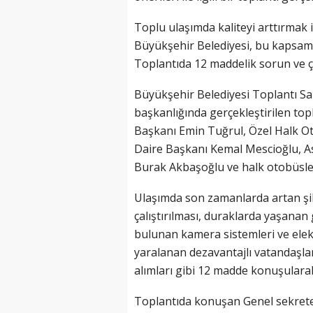
Toplu ulaşımda kaliteyi arttırmak i
Büyükşehir Belediyesi, bu kapsamda
Toplantıda 12 maddelik sorun ve 
Büyükşehir Belediyesi Toplantı Sa
başkanlığında gerçekleştirilen top
Başkanı Emin Tuğrul, Özel Halk O
Daire Başkanı Kemal Mescioğlu, As
Burak Akbaşoğlu ve halk otobüsleri
Ulaşımda son zamanlarda artan şik
çalıştırılması, duraklarda yaşanan g
bulunan kamera sistemleri ve elek
yaralanan dezavantajlı vatandaşlar
alımları gibi 12 madde konuşularak
Toplantıda konuşan Genel sekrete