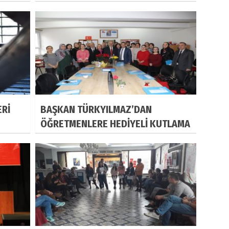
ERİ
BAŞKAN TÜRKYILMAZ’DAN
ÖĞRETMENLERE HEDİYELİ KUTLAMA