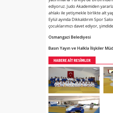
ediyoruz. Judo Akademiden yararla
ahlakı ile yetişmekle birlikte alt y
Eylül ayında Dikkaldırım Spor Sal
çocuklarımızı davet ediyor, şimdide
Osmangazi Belediyesi
Basın Yayın ve Halkla İlişkiler M
HABERE AİT RESİMLER