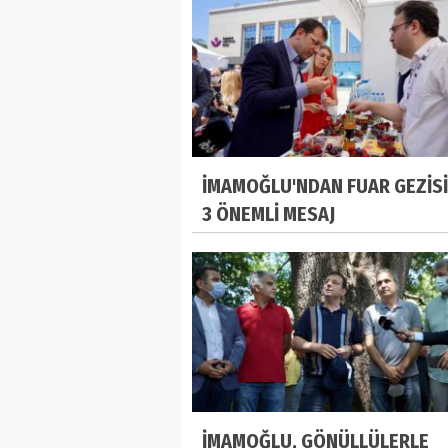
İMAMOĞLU'NDAN FUAR GEZİS
3 ÖNEMLİ MESAJ
İMAMOĞLU, GÖNÜLLÜLERLE