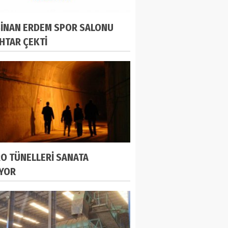
SİNAN ERDEM SPOR SALONU
İHTAR ÇEKTİ
O TÜNELLERİ SANATA
IYOR