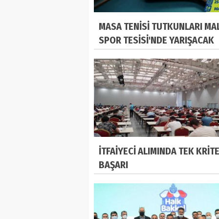
MASA TENİSİ TUTKUNLARI MA
SPOR TESİSİ'NDE YARIŞACAK
İTFAİYECİ ALIMINDA TEK KRİT
BAŞARI