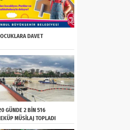
ÇOCUKLARA DAVET
20 GÜNDE 2 BİN 516
EKÜP MÜSİLAJ TOPLADI