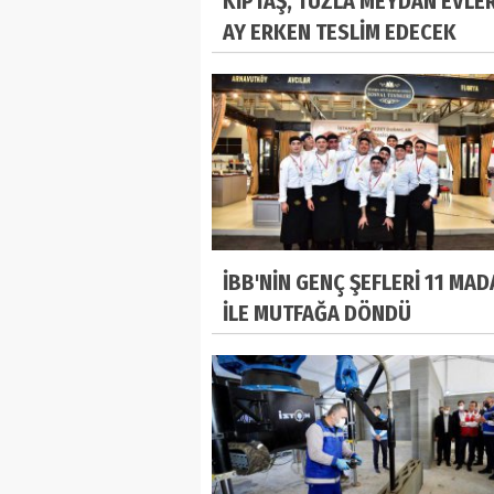
KİPTAŞ, TUZLA MEYDAN EVLER
AY ERKEN TESLİM EDECEK
İBB'NİN GENÇ ŞEFLERİ 11 MAD
İLE MUTFAĞA DÖNDÜ