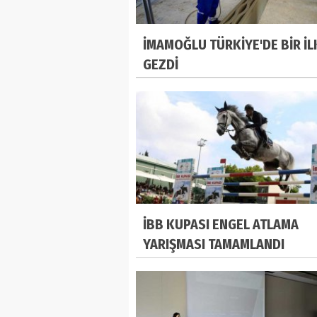
İMAMOĞLU TÜRKİYE'DE BİR İL
GEZDİ
İBB KUPASI ENGEL ATLAMA
YARIŞMASI TAMAMLANDI