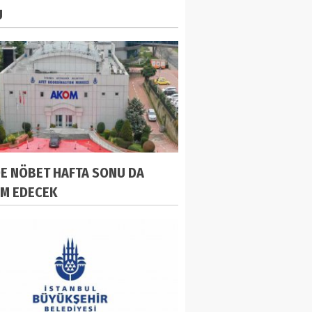
U
DE NÖBET HAFTA SONU DA
M EDECEK