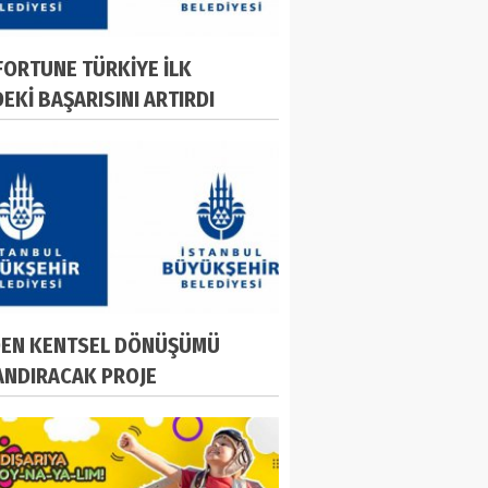
 FORTUNE TÜRKİYE İLK
DEKİ BAŞARISINI ARTIRDI
DEN KENTSEL DÖNÜŞÜMÜ
ANDIRACAK PROJE