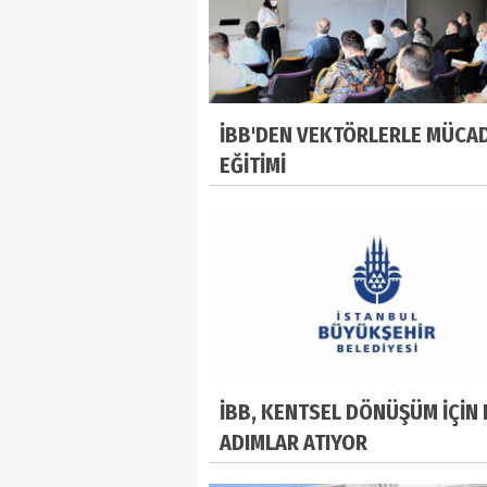
İBB'DEN VEKTÖRLERLE MÜCA
EĞİTİMİ
İBB, KENTSEL DÖNÜŞÜM İÇİN 
ADIMLAR ATIYOR