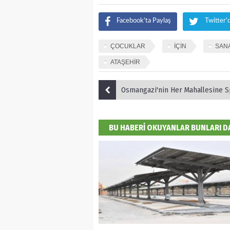
Facebook'ta Paylaş
Twitter'
ÇOCUKLAR
İÇİN
SAN
ATAŞEHİR
Osmangazi'nin Her Mahallesine Spor
BU HABERİ OKUYANLAR BUNLARI 