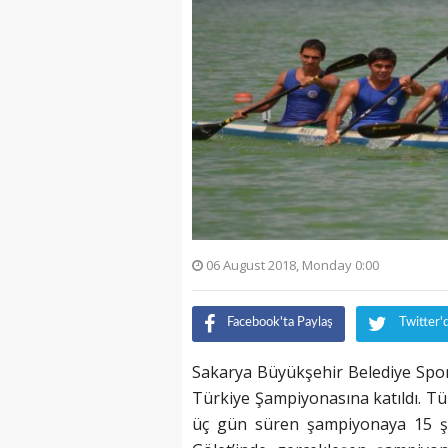
06 August 2018, Monday 0:00
Facebook'ta Paylaş
Twitter'
Sakarya Büyükşehir Belediye Spo
Türkiye Şampiyonasına katıldı. Tü
üç gün süren şampiyonaya 15 şeh