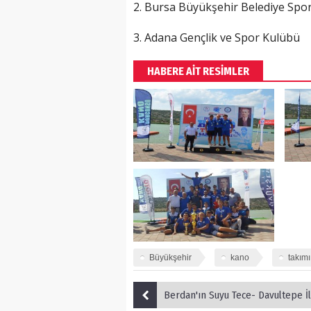
2. Bursa Büyükşehir Belediye Spo
3. Adana Gençlik ve Spor Kulübü
HABERE AİT RESİMLER
Büyükşehir
kano
takımı
Berdan'ın Suyu Tece- Davultepe İle 