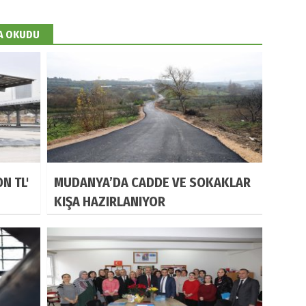
DA OKUDU
N TL'
MUDANYA’DA CADDE VE SOKAKLAR
KIŞA HAZIRLANIYOR