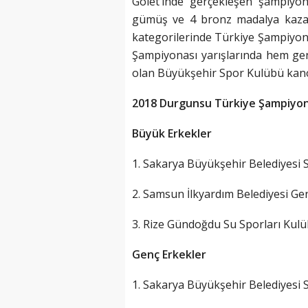
Gölet’inde gerçekleşen şampiyo
gümüş ve 4 bronz madalya kazan
kategorilerinde Türkiye Şampiyonl
Şampiyonası yarışlarında hem gen
olan Büyükşehir Spor Kulübü kano t
2018 Durgunsu Türkiye Şampiyonas
Büyük Erkekler
1. Sakarya Büyükşehir Belediyesi
2. Samsun İlkyardım Belediyesi Ge
3. Rize Gündoğdu Su Sporları Kul
Genç Erkekler
1. Sakarya Büyükşehir Belediyesi