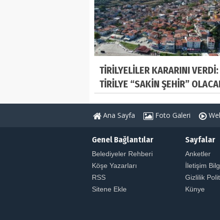
TİRİLYELİLER KARARINI VERDİ:
TİRİLYE “SAKİN ŞEHİR” OLACA
Ana Sayfa
Foto Galeri
Web
Genel Bağlantılar
Sayfalar
Belediyeler Rehberi
Anketler
Köşe Yazarları
İletişim Bilg
RSS
Gizlilik Poli
Sitene Ekle
Künye