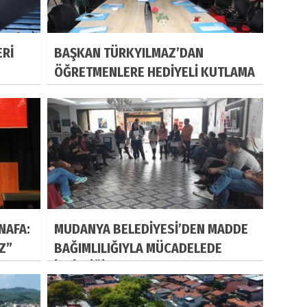
ERİ
BAŞKAN TÜRKYILMAZ’DAN
ÖĞRETMENLERE HEDİYELİ KUTLAMA
NAFA:
MUDANYA BELEDİYESİ’DEN MADDE
IZ”
BAĞIMLILIĞIYLA MÜCADELEDE
İŞBİRLİĞİ