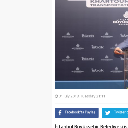
31 July 2018, Tuesday 21:11
Facebook'ta Paylaş
Twitter'
İstanbul Büyükşehir Belediyesi işt