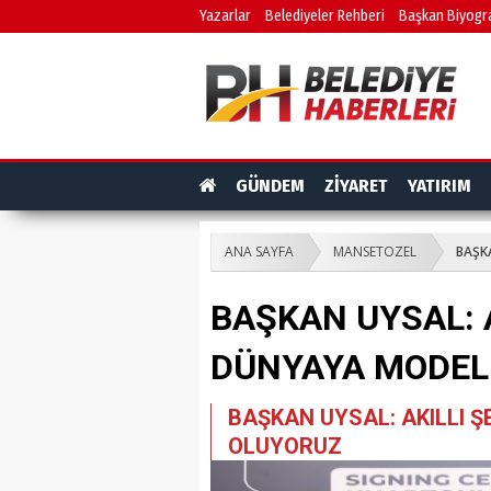
Yazarlar
Belediyeler Rehberi
Başkan Biyogra
GÜNDEM
ZİYARET
YATIRIM
ANA SAYFA
MANSETOZEL
BAŞK
BAŞKAN UYSAL: A
DÜNYAYA MODEL
BAŞKAN UYSAL: AKILLI 
OLUYORUZ