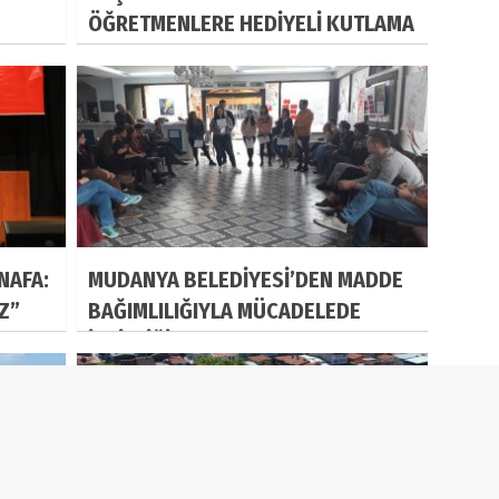
ÖĞRETMENLERE HEDİYELİ KUTLAMA
NAFA:
MUDANYA BELEDİYESİ’DEN MADDE
IZ”
BAĞIMLILIĞIYLA MÜCADELEDE
İŞBİRLİĞİ