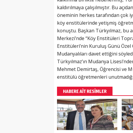
kaldırılmaya çalışılmıştır. Bu açıd
öneminin herkes tarafından çok iy
köy enstitülerinde yetişmiş öğretm
konuştu. Başkan Türkyılmaz, bu 
Merkezi’nde “Köy Enstitüleri Topr
Enstitüleri’nin Kuruluş Günü Özel
Mudanyalıları davet ettiğini söyl
Türkyılmaz’ın Mudanya Lisesi’nd
Mehmet Demirtaş, Öğrencisi ve M
enstitülü öğretmenleri unutmadığı 
HABERE AİT RESİMLER