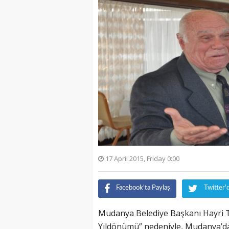
17 April 2015, Friday 0:00
Facebook'ta Paylaş
Twitter'
Mudanya Belediye Başkanı Hayri Tü
Yıldönümü” nedeniyle, Mudanya’da