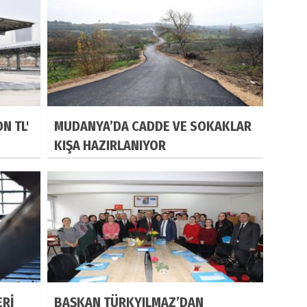
N TL'
MUDANYA’DA CADDE VE SOKAKLAR
KIŞA HAZIRLANIYOR
ERİ
BAŞKAN TÜRKYILMAZ’DAN