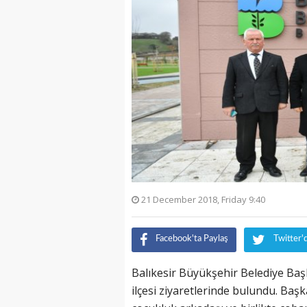
21 December 2018, Friday 9:40
Facebook'ta Paylaş
Twitter'
Balıkesir Büyükşehir Belediye Baş
ilçesi ziyaretlerinde bulundu. Baş