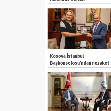
Kosova İstanbul
Başkonsolosu’ndan nezaket
ziyareti