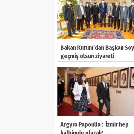
Bakan Kurum’dan Başkan Soy
geçmiş olsun ziyareti
Argyro Papoulia : 'İzmir hep
kalbimde olacak'