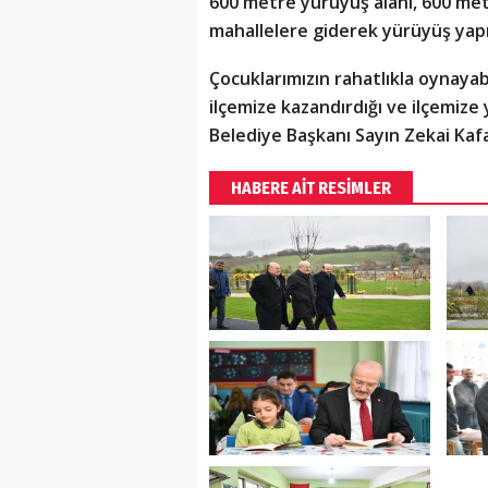
600 metre yürüyüş alanı, 600 metr
mahallelere giderek yürüyüş yapı
Çocuklarımızın rahatlıkla oynayabi
ilçemize kazandırdığı ve ilçemize
Belediye Başkanı Sayın Zekai Kaf
HABERE AİT RESİMLER