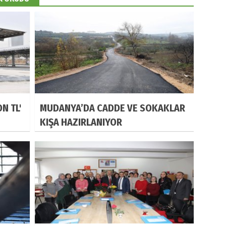
N TL'
MUDANYA’DA CADDE VE SOKAKLAR
KIŞA HAZIRLANIYOR