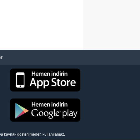
er
eya kaynak gösterilmeden kullanılamaz.