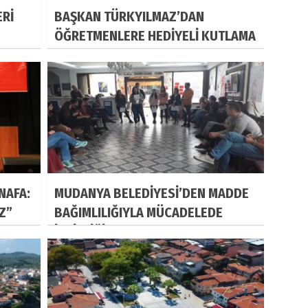
ERİ
BAŞKAN TÜRKYILMAZ’DAN
ÖĞRETMENLERE HEDİYELİ KUTLAMA
NAFA:
MUDANYA BELEDİYESİ’DEN MADDE
IZ”
BAĞIMLILIĞIYLA MÜCADELEDE
İŞBİRLİĞİ