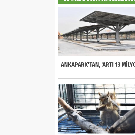
ANKAPARK'TAN, 'ARTI 13 MİLYO