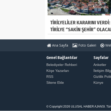
TİRİLYELİLER KARARINI VERDİ:
TİRİLYE “SAKİN ŞEHİR” OLACA
Ana Sayfa
Foto Galeri
Web
Genel Bağlantılar
Sayfalar
Belediyeler Rehberi
Anketler
Köşe Yazarları
İletişim Bilg
RSS
Gizlilik Poli
Sitene Ekle
Künye
© Copyright 2026 ULUSAL HABER AJANSI. Tüm Hakl