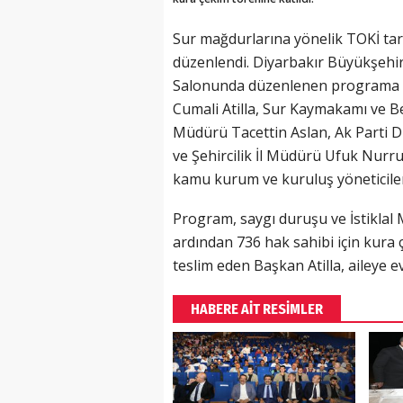
Sur mağdurlarına yönelik TOKİ tara
düzenlendi. Diyarbakır Büyükşehir
Salonunda düzenlenen programa V
Cumali Atilla, Sur Kaymakamı ve Bel
Müdürü Tacettin Aslan, Ak Parti D
ve Şehircilik İl Müdürü Ufuk Nurru
kamu kurum ve kuruluş yöneticileri 
Program, saygı duruşu ve İstiklal 
ardından 736 hak sahibi için kura ç
teslim eden Başkan Atilla, aileye ev
HABERE AİT RESİMLER