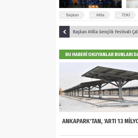
Başkan
Atilla
TOKİ
Başkan Atilla Gençlik Festivali Çalışmalarını
BU HABERİ OKUYANLAR BUNLARI 
ANKAPARK'TAN, 'ARTI 13 MİLYO