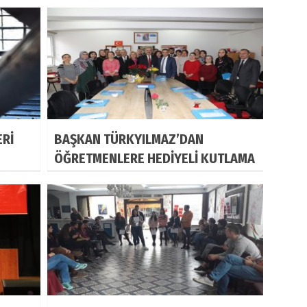
ERİ
BAŞKAN TÜRKYILMAZ’DAN
ÖĞRETMENLERE HEDİYELİ KUTLAMA