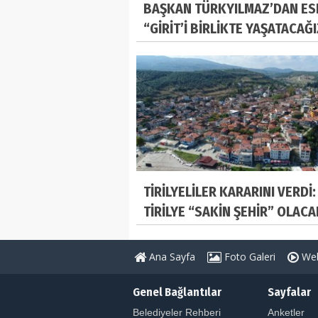
BAŞKAN TÜRKYILMAZ’DAN ES
“GİRİT’İ BİRLİKTE YAŞATACAĞ
TİRİLYELİLER KARARINI VERDİ:
TİRİLYE “SAKİN ŞEHİR” OLACA
Ana Sayfa
Foto Galeri
Web
Genel Bağlantılar
Sayfalar
Belediyeler Rehberi
Anketler