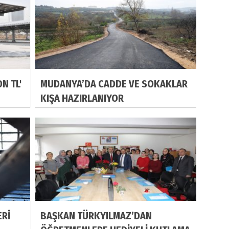
N TL'
MUDANYA’DA CADDE VE SOKAKLAR
KIŞA HAZIRLANIYOR
ERİ
BAŞKAN TÜRKYILMAZ’DAN