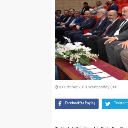
03 October 2018, Wednesday 0:00
Facebook'ta Paylaş
Twitter'