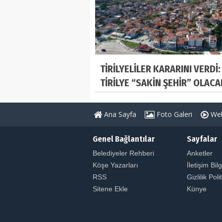
TİRİLYELİLER KARARINI VERDİ:
TİRİLYE “SAKİN ŞEHİR” OLACA
Ana Sayfa
Foto Galeri
Web
Genel Bağlantılar
Sayfalar
Belediyeler Rehberi
Anketler
Köşe Yazarları
İletişim Bilg
RSS
Gizlilik Poli
Sitene Ekle
Künye