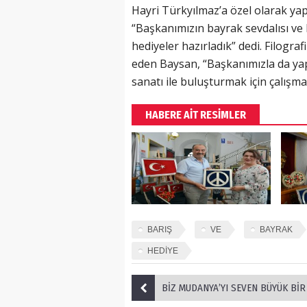
Hayri Türkyılmaz’a özel olarak yap
“Başkanımızın bayrak sevdalısı ve 
hediyeler hazırladık” dedi. Filograf
eden Baysan, “Başkanımızla da yap
sanatı ile buluşturmak için çalışm
HABERE AİT RESİMLER
BARIŞ
VE
BAYRAK
HEDİYE
BİZ MUDANYA’YI SEVEN BÜYÜK BİR 