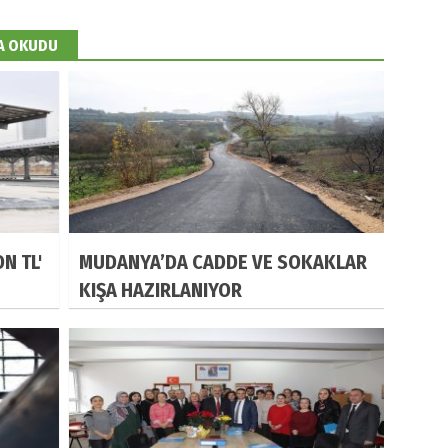
DA OKUDU
N TL'
MUDANYA’DA CADDE VE SOKAKLAR
KIŞA HAZIRLANIYOR