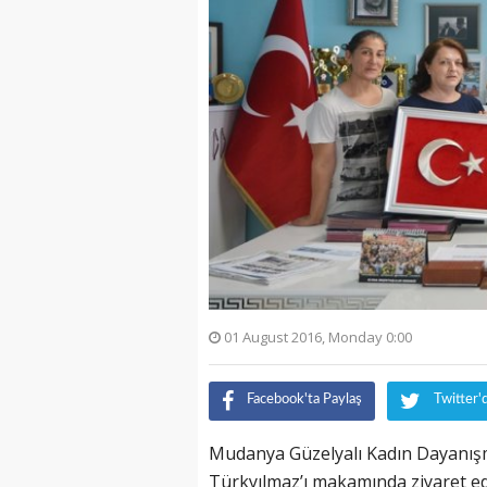
01 August 2016, Monday 0:00
Facebook'ta Paylaş
Twitter'
Mudanya Güzelyalı Kadın Dayanış
Türkyılmaz’ı makamında ziyaret ed