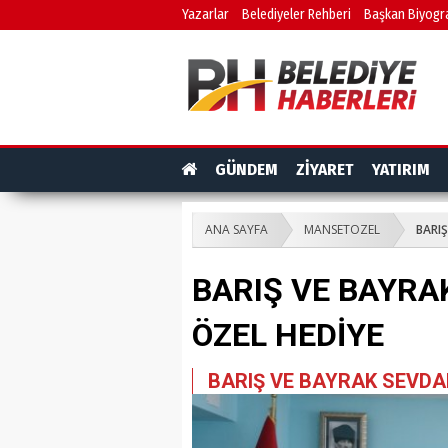
Yazarlar
Belediyeler Rehberi
Başkan Biyogra
GÜNDEM
ZİYARET
YATIRIM
ANA SAYFA
MANSETOZEL
BARIŞ
BARIŞ VE BAYRA
ÖZEL HEDİYE
BARIŞ VE BAYRAK SEVDA