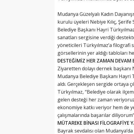
Mudanya Güzelyalı Kadın Dayanış
kurulu üyeleri Nebiye Kılıç, Şeri
Belediye Başkanı Hayri Türkyılmaz’
sanatları sergisine verdiği deste
yöneticileri Türkyılmaz’a filografi 
görsellerinin yer aldığı tabloları he
DESTEĞİMİZ HER ZAMAN DEVAM 
Ziyaretten dolayı dernek başkanı
Mudanya Belediye Başkanı Hayri Tü
aldı. Gerçekleşen sergide ortaya 
Türkyılmaz, “Belediye olarak ilçem
gelen desteği her zaman veriyoruz
ekonomiye katkı veriyor hem de yet
çalışmalarında başarılar diliyorum” 
MÜTAREKE BİNASI FİLOGRAFİYE 
Bayrak sevdalısı olan Mudanya’da 