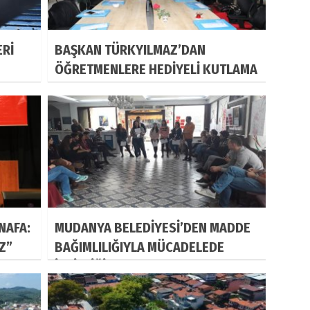
ERİ
BAŞKAN TÜRKYILMAZ’DAN
ÖĞRETMENLERE HEDİYELİ KUTLAMA
NAFA:
MUDANYA BELEDİYESİ’DEN MADDE
IZ”
BAĞIMLILIĞIYLA MÜCADELEDE
İŞBİRLİĞİ