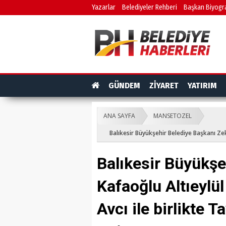
Yazarlar
Belediyeler Rehberi
Başkan Biyogra
GÜNDEM
ZİYARET
YATIRIM
ANA SAYFA
MANSETOZEL
Balıkesir Büyükşehir Belediye Başkanı Zeka
Balıkesir Büyükşe
Kafaoğlu Altıeylü
Avcı ile birlikte T