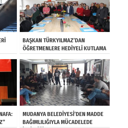
ERİ
BAŞKAN TÜRKYILMAZ’DAN
ÖĞRETMENLERE HEDİYELİ KUTLAMA
NAFA:
MUDANYA BELEDİYESİ’DEN MADDE
IZ”
BAĞIMLILIĞIYLA MÜCADELEDE