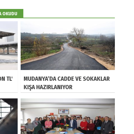
DA OKUDU
N TL'
MUDANYA’DA CADDE VE SOKAKLAR
KIŞA HAZIRLANIYOR