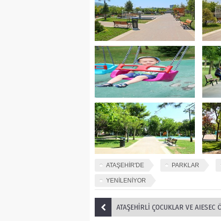
ATAŞEHİR'DE
PARKLAR
YENİLENİYOR
ATAŞEHİRLİ ÇOCUKLAR VE AIESEC ÖĞRETMENLERİ B