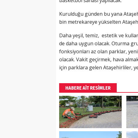
basketbol sahası yapılacak.
Kurulduğu günden bu yana Ataşehi
bin metrekareye yükselten Ataşehir 
Daha yeşil, temiz, estetik ve kullan
de daha uygun olacak. Oturma grup
fonksiyonları az olan parklar, yeni
olacak. Vakit geçirmek, hava alma
için parklara gelen Ataşehirliler, 
HABERE AİT RESİMLER