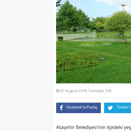
07 August 2018, Tuesday 7:45
Facebook'ta Paylaş
Twitter'
Ataşehir Belediyesi’nin ilçedeki yeş