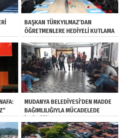
ERİ
BAŞKAN TÜRKYILMAZ’DAN
ÖĞRETMENLERE HEDİYELİ KUTLAMA
NAFA:
MUDANYA BELEDİYESİ’DEN MADDE
IZ”
BAĞIMLILIĞIYLA MÜCADELEDE
İŞBİRLİĞİ