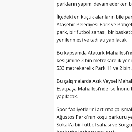
parkların yapımı devam ederken bi
İlçedeki en küçük alanların bile p
Ataşehir Belediyesi Park ve Bahçel
park, bir futbol sahası, bir baske
yenilenmesi ve tadilatı yapılacak.
Bu kapsamda Atatürk Mahallesi’nd
kesişimine 3 bin metrekarelik yeni
533 metrekarelik Park 11 ve 2 bin
Bu çalışmalarda Aşık Veysel Mahal
Esatpaşa Mahallesi’nde ise İnönü P
yapılacak.
Spor faaliyetlerini artırma çalış
Ağustos Parkı’nın koşu parkuru y
Sokak’a bir futbol sahası ve Sorg