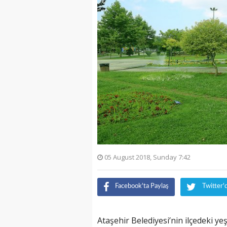
05 August 2018, Sunday 7:42
Facebook'ta Paylaş
Twitter'
Ataşehir Belediyesi’nin ilçedeki yeş