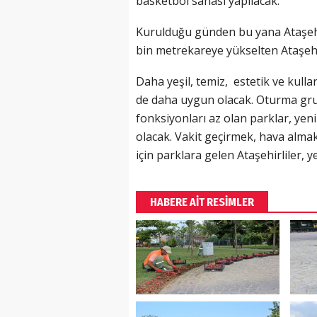
basketbol sahası yapılacak.
Kurulduğu günden bu yana Ataşehi
bin metrekareye yükselten Ataşehir 
Daha yeşil, temiz, estetik ve kullan
de daha uygun olacak. Oturma grup
fonksiyonları az olan parklar, yeni
olacak. Vakit geçirmek, hava alma
için parklara gelen Ataşehirliler, 
HABERE AİT RESİMLER