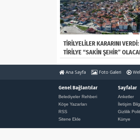
TİRİLYELİLER KARARINI VERDİ:
TİRİLYE “SAKİN ŞEHİR” OLACA
Ana Sayfa
Foto Galeri
Web
Genel Bağlantılar
Sayfalar
Belediyeler Rehberi
Anketler
Köşe Yazarları
İletişim Bilg
RSS
Gizlilik Poli
Sitene Ekle
Künye