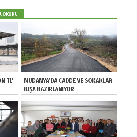
DA OKUDU
N TL'
MUDANYA’DA CADDE VE SOKAKLAR
KIŞA HAZIRLANIYOR