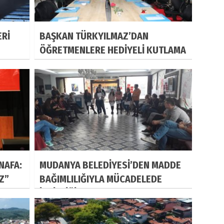
ERİ
BAŞKAN TÜRKYILMAZ’DAN
ÖĞRETMENLERE HEDİYELİ KUTLAMA
NAFA:
MUDANYA BELEDİYESİ’DEN MADDE
IZ”
BAĞIMLILIĞIYLA MÜCADELEDE
İŞBİRLİĞİ