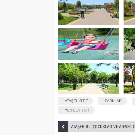
ATAŞEHİR'DE
PARKLAR
YENİLENİYOR
ATAŞEHİRLİ ÇOCUKLAR VE AIESEC ÖĞRETMENLERİ B