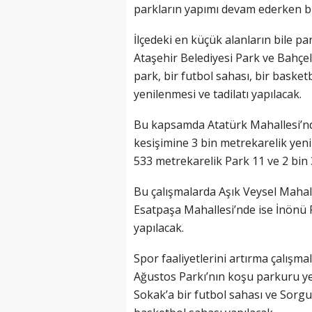
parkların yapımı devam ederken bi
İlçedeki en küçük alanların bile p
Ataşehir Belediyesi Park ve Bahçel
park, bir futbol sahası, bir baske
yenilenmesi ve tadilatı yapılacak.
Bu kapsamda Atatürk Mahallesi’nd
kesişimine 3 bin metrekarelik yeni
533 metrekarelik Park 11 ve 2 bin
Bu çalışmalarda Aşık Veysel Mahal
Esatpaşa Mahallesi’nde ise İnönü P
yapılacak.
Spor faaliyetlerini artırma çalış
Ağustos Parkı’nın koşu parkuru y
Sokak’a bir futbol sahası ve Sorg