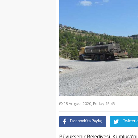
28 August 2020, Friday 15:45
Facebook'ta Paylaş
Twitter'
Büyükşehir Belediyesi, Kumluca’n