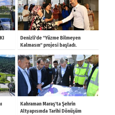
KI
Denizli'de "Yüzme Bilmeyen
Kalmasın" projesi başladı.
ı
Kahraman Maraş'ta Şehrin
Altyapısında Tarihi Dönüşüm