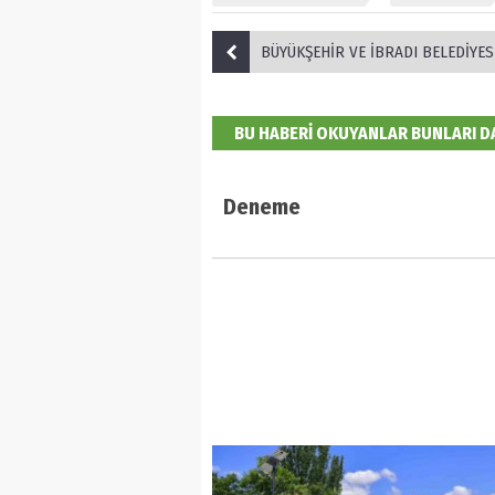
BÜYÜKŞEHİR VE İBRADI BELEDİYESİ'NDEN İŞBİRLİ
BU HABERİ OKUYANLAR BUNLARI 
Deneme