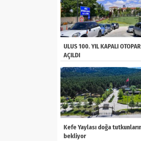
ULUS 100. YIL KAPALI OTOPAR
AÇILDI
Kefe Yaylası doğa tutkunların
bekliyor