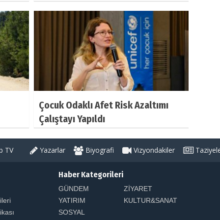
Çocuk Odaklı Afet Risk Azaltımı
Çalıştayı Yapıldı
 TV
Yazarlar
Biyografi
Vizyondakiler
Taziyel
Haber Kategorileri
GÜNDEM
ZİYARET
ileri
YATIRIM
KULTUR&SANAT
tikası
SOSYAL