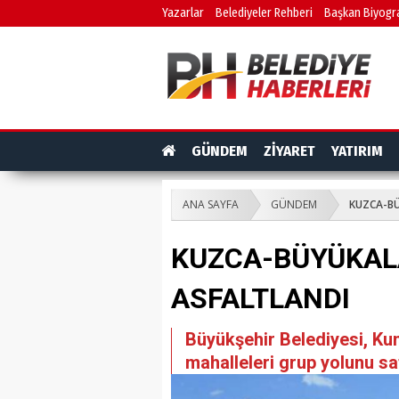
Yazarlar
Belediyeler Rehberi
Başkan Biyogra
GÜNDEM
ZİYARET
YATIRIM
ANA SAYFA
GÜNDEM
KUZCA-B
KUZCA-BÜYÜKAL
ASFALTLANDI
Büyükşehir Belediyesi, Ku
mahalleleri grup yolunu sat