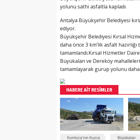
yolunu sathi asfaltla kapladı.
Antalya Büyükşehir Belediyesi kır
ediyor.
Büyükşehir Belediyesi Kırsal Hizmet
daha önce 3 km’lik asfalt hazırlığ
tamamlandı.Kırsal Hizmetler Dairesi
Büyükalan ve Dereköy mahalleleri 
tamamlayarak gurup yolunu daha k
HABERE AİT RESİMLER
Kumluca’nın Kuzca
Büyükalan