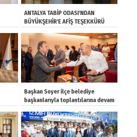
ANTALYA TABİP ODASI'NDAN
BÜYÜKŞEHİR'E AFİŞ TEŞEKKÜRÜ
Başkan Soyer ilçe belediye
başkanlarıyla toplantılarına devam
etti