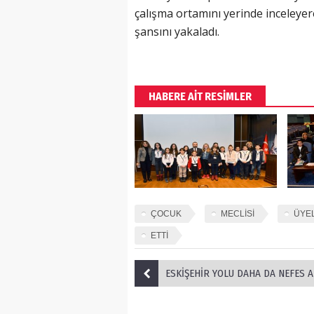
çalışma ortamını yerinde inceleyer
şansını yakaladı.
HABERE AİT RESİMLER
ÇOCUK
MECLİSİ
ÜYE
ETTİ
ESKİŞEHİR YOLU DAHA DA NEFES 