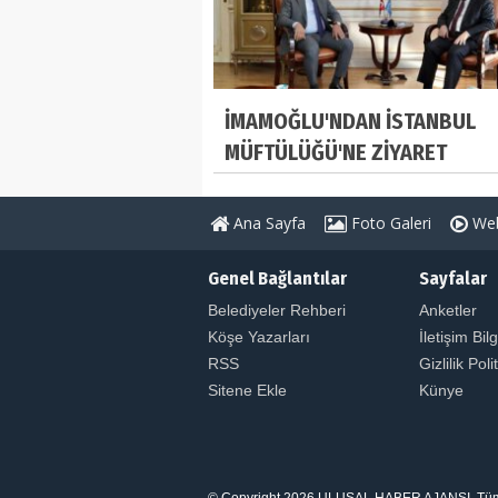
İMAMOĞLU'NDAN İSTANBUL
MÜFTÜLÜĞÜ'NE ZİYARET
Ana Sayfa
Foto Galeri
Web
Genel Bağlantılar
Sayfalar
Belediyeler Rehberi
Anketler
Köşe Yazarları
İletişim Bilg
RSS
Gizlilik Poli
Sitene Ekle
Künye
© Copyright 2026 ULUSAL HABER AJANSI. Tüm Hakl