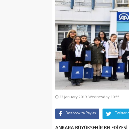
23 January 2019, Wednesday 10:55
Facebook'ta Paylaş
Twitter'
ANKARA BÜYÜKŞEHİR BELEDİYESİ 