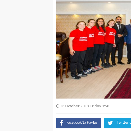
26 October 2018, Friday 1:58
Facebook'ta Paylaş
Twitter'