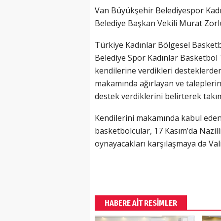
Van Büyükşehir Belediyespor Kadı
Belediye Başkan Vekili Murat Zorl
Türkiye Kadınlar Bölgesel Basket
Belediye Spor Kadınlar Basketbol T
kendilerine verdikleri desteklerden
makamında ağırlayan ve taleplerin
destek verdiklerini belirterek takı
Kendilerini makamında kabul eden
basketbolcular, 17 Kasım’da Nazill
oynayacakları karşılaşmaya da Vali
HABERE AİT RESİMLER