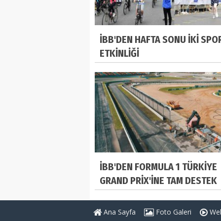
İBB'DEN HAFTA SONU İKİ SPO
ETKİNLİĞİ
İBB'DEN FORMULA 1 TÜRKİYE
GRAND PRİX'İNE TAM DESTEK
Ana Sayfa
Foto Galeri
Web