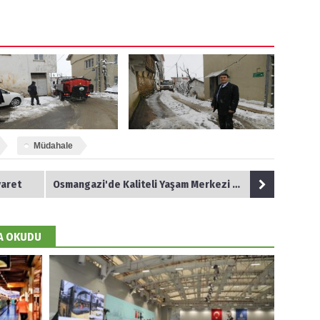
Müdahale
yaret
Osmangazi'de Kaliteli Yaşam Merkezi Hızla Yükseliyor
DA OKUDU