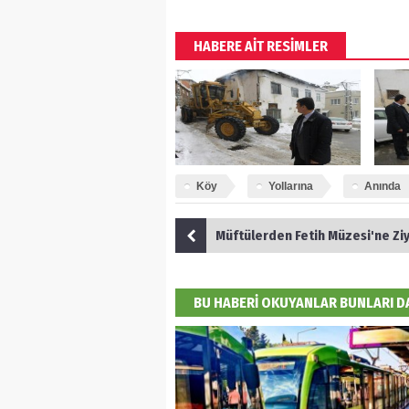
HABERE AİT RESİMLER
Köy
Yollarına
Anında
Müftülerden Fetih Müzesi'ne Zi
BU HABERİ OKUYANLAR BUNLARI 