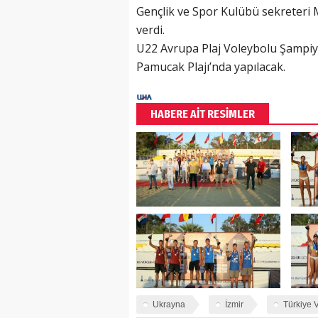
Gençlik ve Spor Kulübü sekreteri M
verdi.
U22 Avrupa Plaj Voleybolu Şampiyon
Pamucak Plajı’nda yapılacak.
HABERE AİT RESİMLER
Ukrayna
İzmir
Türkiye 