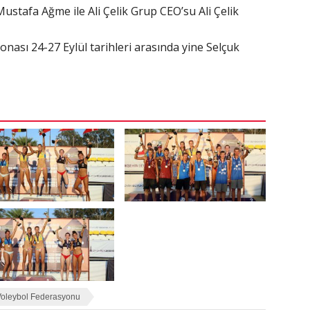
ustafa Ağme ile Ali Çelik Grup CEO’su Ali Çelik
ası 24-27 Eylül tarihleri arasında yine Selçuk
Voleybol Federasyonu