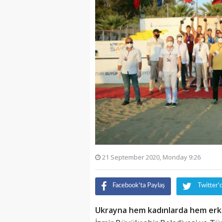
21 September 2020, Monday 9:26
Facebook'ta Paylaş
Twitter'
Ukrayna hem kadınlarda hem erkek