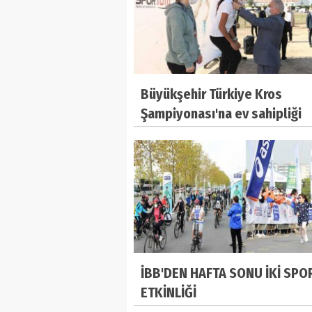
Büyükşehir Türkiye Kros
Şampiyonası'na ev sahipliği
yapıyor
İBB'DEN HAFTA SONU İKİ SPO
ETKİNLİĞİ