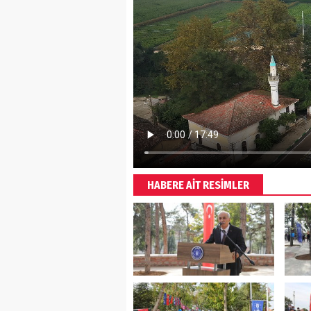
HABERE AİT RESİMLER