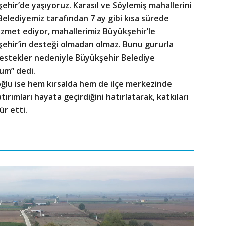
şehir’de yaşıyoruz. Karasıl ve Söylemiş mahallerini
Belediyemiz tarafından 7 ay gibi kısa sürede
hizmet ediyor, mahallerimiz Büyükşehir’le
kşehir’in desteği olmadan olmaz. Bunu gururla
destekler nedeniyle Büyükşehir Belediye
um” dedi.
ğlu ise hem kırsalda hem de ilçe merkezinde
tırımları hayata geçirdiğini hatırlatarak, katkıları
r etti.