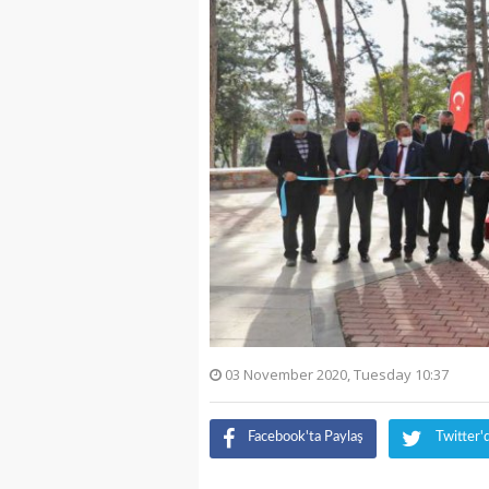
03 November 2020, Tuesday 10:37
Facebook'ta Paylaş
Twitter'