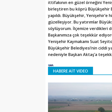
ittifakının en güzel örneğini Yeni
birleştiren bu köprü Büyükşehir 
yapıldı. Büyükşehir, Yenişehir’e 
güzelleşiyor. Bu yatırımlar Büyü
söylüyorum. İlçemize verdikleri 
Başkanımıza çok teşekkür ediyor
Yenişehir Kaymakamı Suat Seyito
Büyükşehir Belediyesi’nin ciddi ya
nedeniyle Başkan Aktaş’a teşekkü
HABERE AİT VIDEO