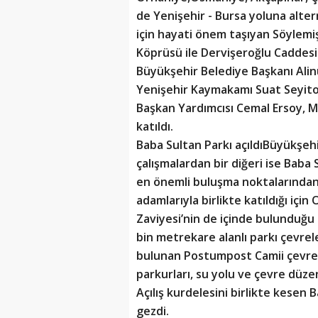
de Yenişehir - Bursa yoluna alte
için hayati önem taşıyan Söylemi
Köprüsü ile Dervişeroğlu Caddesi
Büyükşehir Belediye Başkanı Alin
Yenişehir Kaymakamı Suat Seyitoğl
Başkan Yardımcısı Cemal Ersoy, M
katıldı.
Baba Sultan Parkı açıldıBüyükşeh
çalışmalardan bir diğeri ise Baba 
en önemli buluşma noktalarından 
adamlarıyla birlikte katıldığı içi
Zaviyesi’nin de içinde bulunduğu B
bin metrekare alanlı parkı çevre
bulunan Postumpost Camii çevres
parkurları, su yolu ve çevre düze
Açılış kurdelesini birlikte kesen
gezdi.