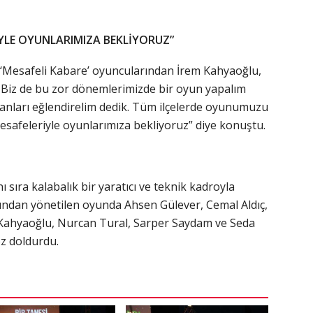
İYLE OYUNLARIMIZA BEKLİYORUZ”
 ‘Mesafeli Kabare’ oyuncularından İrem Kahyaoğlu,
 Biz de bu zor dönemlerimizde bir oyun yapalım
anları eğlendirelim dedik. Tüm ilçelerde oyunumuzu
esafeleriyle oyunlarımıza bekliyoruz” diye konuştu.
sıra kalabalık bir yaratıcı ve teknik kadroyla
fından yönetilen oyunda Ahsen Gülever, Cemal Aldıç,
 Kahyaoğlu, Nurcan Tural, Sarper Saydam ve Seda
z doldurdu.