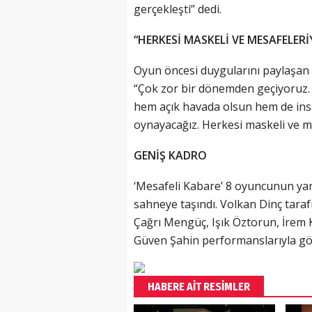
gerçekleşti” dedi.
“HERKESİ MASKELİ VE MESAFELER
Oyun öncesi duygularını paylaşan
“Çok zor bir dönemden geçiyoruz.
hem açık havada olsun hem de ins
oynayacağız. Herkesi maskeli ve m
GENİŞ KADRO
‘Mesafeli Kabare’ 8 oyuncunun yanı 
sahneye taşındı. Volkan Dinç tara
Çağrı Mengüç, Işık Öztorun, İrem
Güven Şahin performanslarıyla gö
HABERE AİT RESİMLER