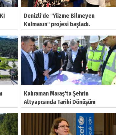
KI
Denizli'de "Yüzme Bilmeyen
Kalmasın" projesi başladı.
ı
Kahraman Maraş'ta Şehrin
Altyapısında Tarihi Dönüşüm