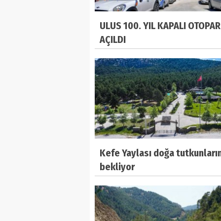
ULUS 100. YIL KAPALI OTOPAR
AÇILDI
Kefe Yaylası doğa tutkunların
bekliyor