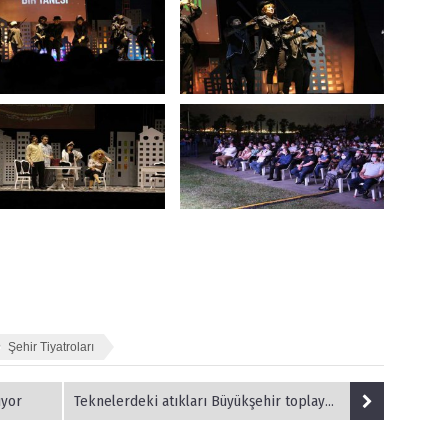
Şehir Tiyatroları
ıyor
Teknelerdeki atıkları Büyükşehir toplayacak