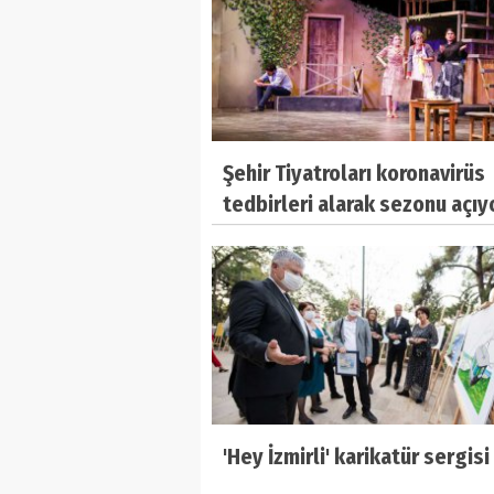
Şehir Tiyatroları koronavirüs
tedbirleri alarak sezonu açıy
'Hey İzmirli' karikatür sergisi 