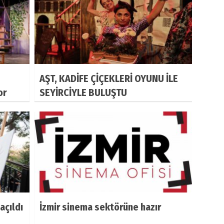
AŞT, KADİFE ÇİÇEKLERİ OYUNU İLE
or
SEYİRCİYLE BULUŞTU
açıldı
İzmir sinema sektörüne hazır