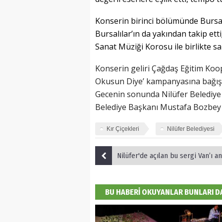
Konserin birinci bölümünde Bursa’
Bursalılar’ın da yakından takip ett
Sanat Müziği Korosu ile birlikte sa
Konserin geliri Çağdaş Eğitim Koope
Okusun Diye’ kampanyasına bağışl
Gecenin sonunda Nilüfer Belediye 
Belediye Başkanı Mustafa Bozbey 
Kır Çiçekleri
Nilüfer Belediyesi
Nilüfer'de açılan bu sergi Van’ı an
BU HABERİ OKUYANLAR BUNLARI 