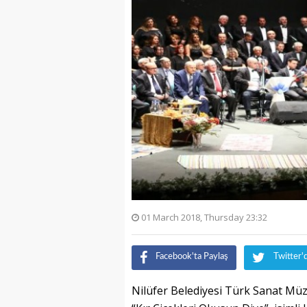
01 March 2018, Thursday 23:32
Facebook'ta Paylaş
Twitter'
Nilüfer Belediyesi Türk Sanat Müz