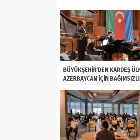
BÜYÜKŞEHİR'DEN KARDEŞ ÜL
AZERBAYCAN İÇİN BAĞIMSIZL
KONSERİ