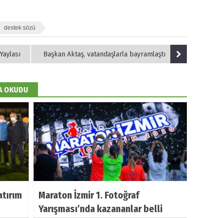
destek sözü
Yaylası
Başkan Aktaş, vatandaşlarla bayramlaştı
DA OKUDU
atırım
Maraton İzmir 1. Fotoğraf
Yarışması’nda kazananlar belli