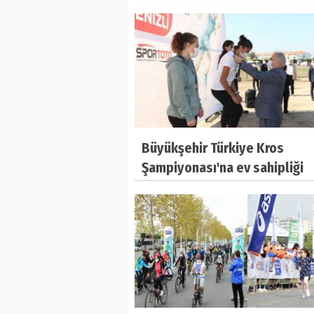
Büyükşehir Türkiye Kros
Şampiyonası'na ev sahipliği
yapıyor