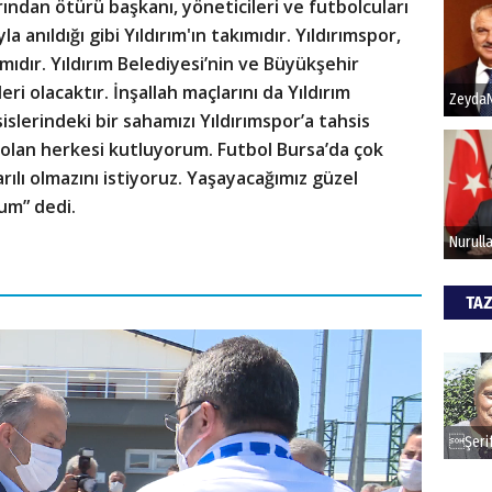
ından ötürü başkanı, yöneticileri ve futbolcuları
a anıldığı gibi Yıldırım'ın takımıdır. Yıldırımspor,
ımıdır. Yıldırım Belediyesi’nin ve Büyükşehir
i olacaktır. İnşallah maçlarını da Yıldırım
slerindeki bir sahamızı Yıldırımspor’a tahsis
 olan herkesi kutluyorum. Futbol Bursa’da çok
rılı olmazını istiyoruz. Yaşayacağımız güzel
um” dedi.
TAZ