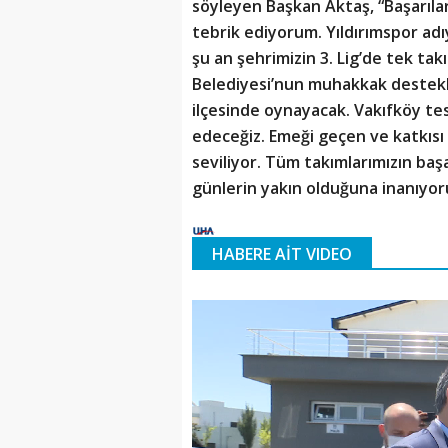
söyleyen Başkan Aktaş, “Başarılar
tebrik ediyorum. Yıldırımspor adıyl
şu an şehrimizin 3. Lig’de tek tak
Belediyesi’nun muhakkak destekler
ilçesinde oynayacak. Vakıfköy tesi
edeceğiz. Emeği geçen ve katkısı
seviliyor. Tüm takımlarımızın başa
günlerin yakın olduğuna inanıyor
HABERE AİT VIDEO