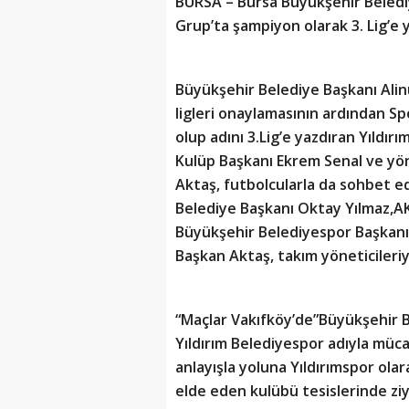
BURSA –
Bursa Büyükşehir Belediy
Grup’ta şampiyon olarak 3. Lig’e y
Büyükşehir Belediye Başkanı Alin
ligleri onaylamasının ardından S
olup adını 3.Lig’e yazdıran Yıldırı
Kulüp Başkanı Ekrem Senal ve yön
Aktaş, futbolcularla da sohbet ed
Belediye Başkanı Oktay Yılmaz,AK
Büyükşehir Belediyespor Başkanı
Başkan Aktaş, takım yöneticileriy
“Maçlar Vakıfköy’de”Büyükşehir 
Yıldırım Belediyespor adıyla mü
anlayışla yoluna Yıldırımspor olar
elde eden kulübü tesislerinde 