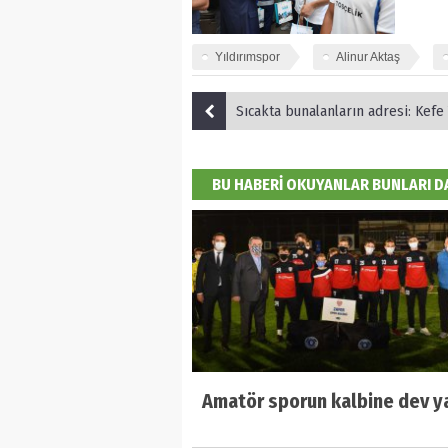
Yıldırımspor
Alinur Aktaş
Sıcakta bunalanların adresi: Kefe 
BU HABERİ OKUYANLAR BUNLARI 
Amatör sporun kalbine dev y