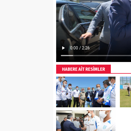
HABERE AİT RESİMLER