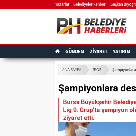
Yazarlar
Belediyeler Rehberi
Başkan Biyogra
GÜNDEM
ZİYARET
YATIRIM
ANA SAYFA
SPOR
Şampiyonlara
Şampiyonlara des
Bursa Büyükşehir Belediye
Lig 9. Grup’ta şampiyon ol
ziyaret etti.