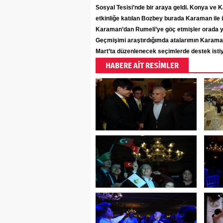
Sosyal Tesisi’nde bir araya geldi. Konya ve
etkinliğe katılan Bozbey burada Karaman ile il
Karaman’dan Rumeli’ye göç etmişler orada ya
Geçmişimi araştırdığımda atalarımın Karaman’
Mart’ta düzenlenecek seçimlerde destek isti
HABERE AİT RESİMLER