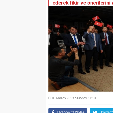
ederek fikir ve önerilerini 
03 March 2019, Sunday 11:10
Facebook'ta Paylaş
Twitter'