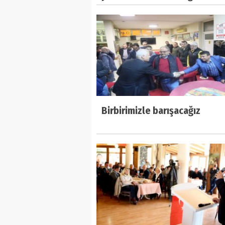
Birbirimizle barışacağız