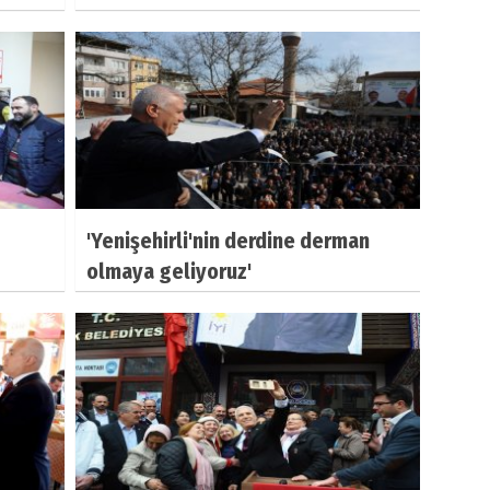
'Yenişehirli'nin derdine derman
olmaya geliyoruz'