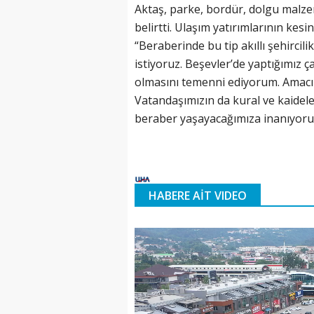
Aktaş, parke, bordür, dolgu malzem
belirtti. Ulaşım yatırımlarının kesi
“Beraberinde bu tip akıllı şehircil
istiyoruz. Beşevler’de yaptığımız ç
olmasını temenni ediyorum. Amacı
Vatandaşımızın da kural ve kaidele
beraber yaşayacağımıza inanıyoru
HABERE AİT VIDEO