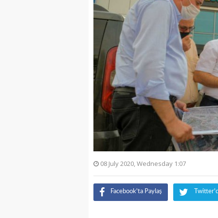
08 July 2020, Wednesday 1:07
Facebook'ta Paylaş
Twitter'