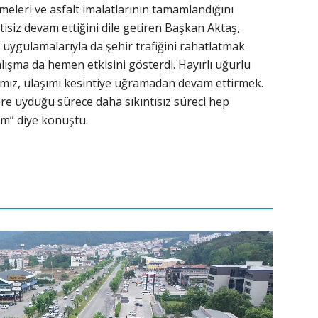
eleri ve asfalt imalatlarının tamamlandığını
ntisiz devam ettiğini dile getiren Başkan Aktaş,
ik uygulamalarıyla da şehir trafiğini rahatlatmak
alışma da hemen etkisini gösterdi. Hayırlı uğurlu
mız, ulaşımı kesintiye uğramadan devam ettirmek.
re uyduğu sürece daha sıkıntısız süreci hep
m” diye konuştu.