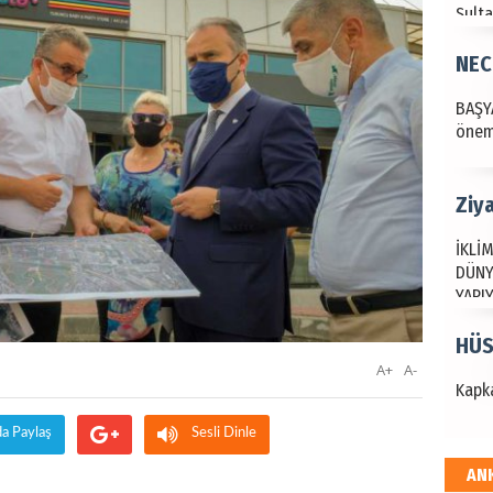
Sult
NEC
BAŞYA
önem
Ziy
İKLİM
DÜNY
YAPI
HÜS
A+
A-
Kapka
da Paylaş
Sesli Dinle
AN
Hak