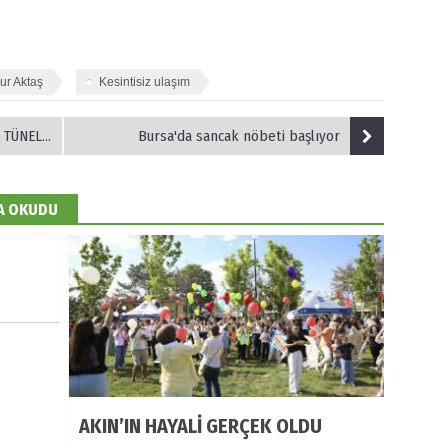
nur Aktaş
Kesintisiz ulaşım
MAMLANIYOR
Bursa'da sancak nöbeti başlıyor
DA OKUDU
AKIN’IN HAYALİ GERÇEK OLDU