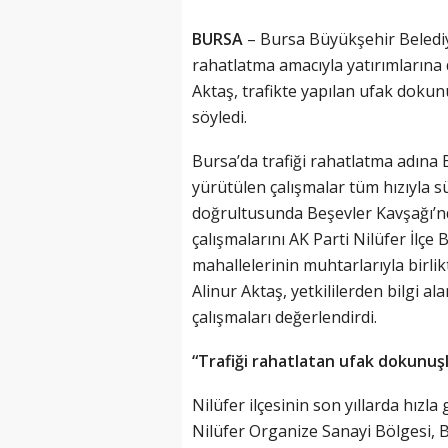
BURSA
– Bursa Büyükşehir Belediyes
rahatlatma amacıyla yatırımlarına
Aktaş, trafikte yapılan ufak dokunu
söyledi.
Bursa’da trafiği rahatlatma adına
yürütülen çalışmalar tüm hızıyla s
doğrultusunda Beşevler Kavşağı’nda
çalışmalarını AK Parti Nilüfer İlç
mahallelerinin muhtarlarıyla birli
Alinur Aktaş, yetkililerden bilgi al
çalışmaları değerlendirdi.
“Trafiği rahatlatan ufak dokunuşl
Nilüfer ilçesinin son yıllarda hızl
Nilüfer Organize Sanayi Bölgesi, B