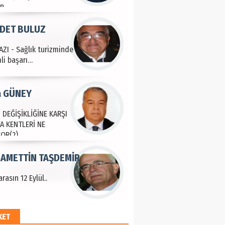
an
DET BULUZ
ZI - Sağlık turizminde
li başarı…
a GÜNEY
 DEĞİŞİKLİĞİNE KARŞI
A KENTLERİ NE
YOR(2)
AMETTİN TAŞDEMİR
rasın 12 Eylül..
KET
an SOYSAL