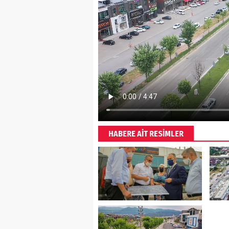
HABERE AİT RESİMLER