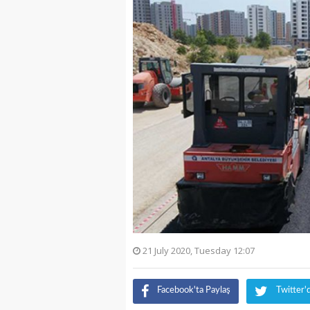
21 July 2020, Tuesday 12:07
Facebook'ta Paylaş
Twitter'