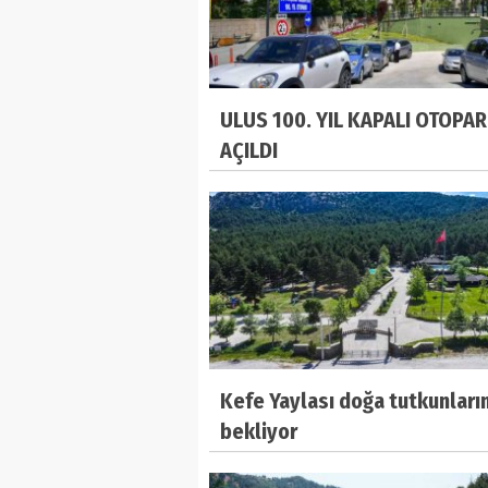
ULUS 100. YIL KAPALI OTOPAR
AÇILDI
Kefe Yaylası doğa tutkunların
bekliyor