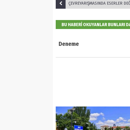
ÇEVREYARIŞMASINDA ESERLER DEĞERLEND
BU HABERİ OKUYANLAR BUNLARI 
Deneme