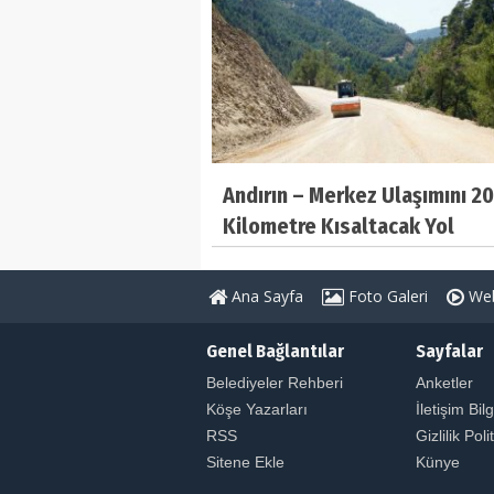
Andırın – Merkez Ulaşımını 20
Kilometre Kısaltacak Yol
Tamamlanıyor
Ana Sayfa
Foto Galeri
Web
Genel Bağlantılar
Sayfalar
Belediyeler Rehberi
Anketler
Köşe Yazarları
İletişim Bilg
RSS
Gizlilik Poli
Sitene Ekle
Künye