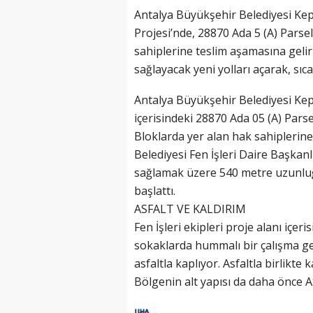
Antalya Büyükşehir Belediyesi Ke
Projesi’nde, 28870 Ada 5 (A) Parse
sahiplerine teslim aşamasına geli
sağlayacak yeni yolları açarak, sıca
Antalya Büyükşehir Belediyesi Kep
içerisindeki 28870 Ada 05 (A) Pars
Bloklarda yer alan hak sahiplerine
Belediyesi Fen İşleri Daire Başkanlı
sağlamak üzere 540 metre uzunluğu
başlattı.
ASFALT VE KALDIRIM
Fen İşleri ekipleri proje alanı içe
sokaklarda hummalı bir çalışma gerç
asfaltla kaplıyor. Asfaltla birlikte
Bölgenin alt yapısı da daha önce 