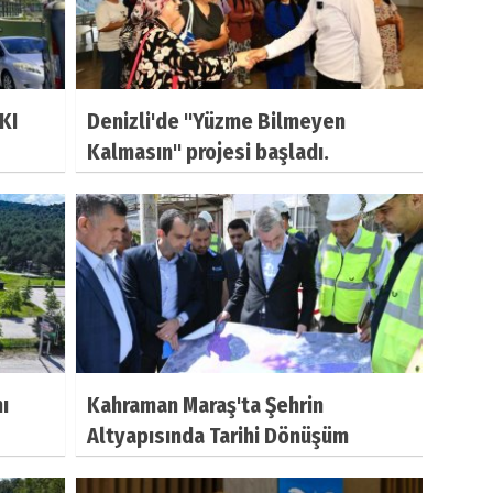
KI
Denizli'de "Yüzme Bilmeyen
Kalmasın" projesi başladı.
ı
Kahraman Maraş'ta Şehrin
Altyapısında Tarihi Dönüşüm