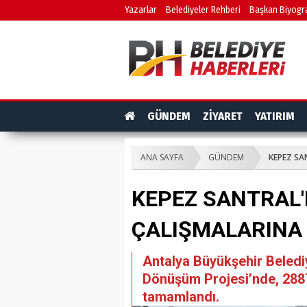
Yazarlar
Belediyeler Rehberi
Başkan Biyogra
GÜNDEM
ZİYARET
YATIRIM
ANA SAYFA
GÜNDEM
KEPEZ SA
KEPEZ SANTRAL'
ÇALIŞMALARINA
Antalya Büyükşehir Beledi
Dönüşüm Projesi’nde, 2887
tamamlandı.