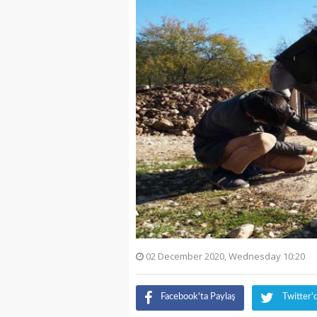
02 December 2020, Wednesday 10:20
Facebook'ta Paylaş
Twitter'