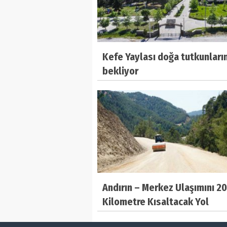
Kefe Yaylası doğa tutkunların
bekliyor
Andırın – Merkez Ulaşımını 20
Kilometre Kısaltacak Yol
Tamamlanıyor