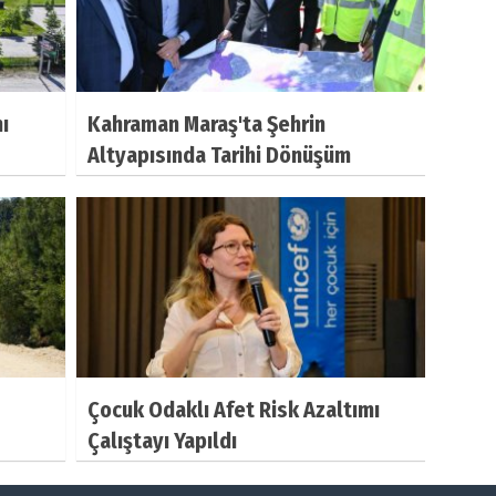
ı
Kahraman Maraş'ta Şehrin
Altyapısında Tarihi Dönüşüm
Çocuk Odaklı Afet Risk Azaltımı
Çalıştayı Yapıldı