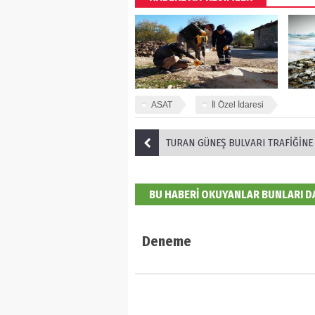
ASAT
İl Özel İdaresi
TURAN GÜNEŞ BULVARI TRAFİĞİNE NEFES ALDIRACAK PROJE HA
BU HABERİ OKUYANLAR BUNLARI 
Deneme