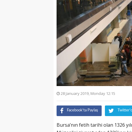
28 January 2019, Monday 12:15
Facebook'ta Paylaş
Twitter'
Bursa’nın fetih tarihi olan 1326 y