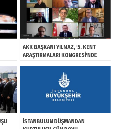
AKK BAŞKANI YILMAZ, '5. KENT
ARAŞTIRMALARI KONGRESİ'NDE
UŞU
İSTANBULUN DÜŞMANDAN