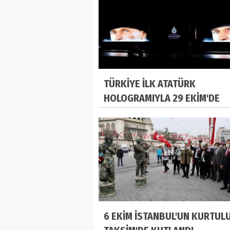
TÜRKİYE İLK ATATÜRK
HOLOGRAMIYLA 29 EKİM'DE
BULUŞACAK
6 EKİM İSTANBUL'UN KURTUL