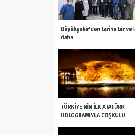
Büyükşehir'den tarihe bir vef
daha
TÜRKİYE'NİN İLK ATATÜRK
HOLOGRAMIYLA COŞKULU
KUTLAMA