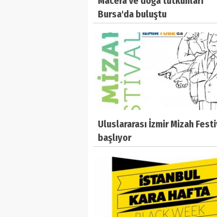
Macera ve doğa tutkunları
Bursa'da buluştu
Uluslararası İzmir Mizah Festi
başlıyor