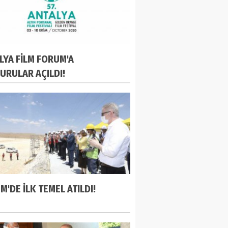
LYA FİLM FORUM'A
URULAR AÇILDI!
M'DE İLK TEMEL ATILDI!