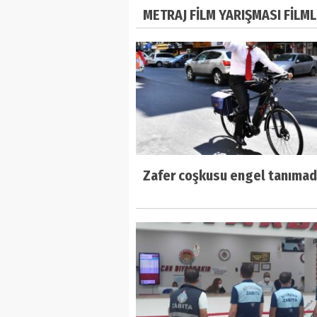
METRAJ FİLM YARIŞMASI FİLML
AÇIKLANDI
Zafer coşkusu engel tanımad