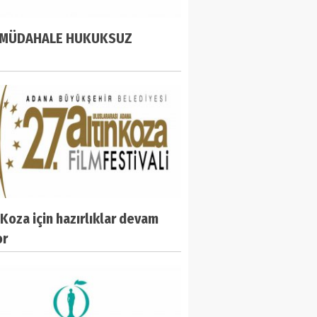
: MÜDAHALE HUKUKSUZ
 Koza için hazırlıklar devam
or