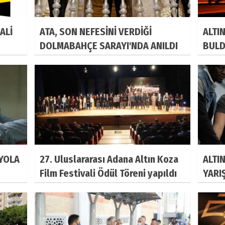
ALİ
ATA, SON NEFESİNİ VERDİĞİ
ALTI
DOLMABAHÇE SARAYI'NDA ANILDI
BULD
 YOLA
27. Uluslararası Adana Altın Koza
ALTI
Film Festivali Ödül Töreni yapıldı
YARI