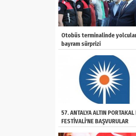
Otobüs terminalinde yolcula
bayram sürprizi
57. ANTALYA ALTIN PORTAKAL 
FESTİVALİ'NE BAŞVURULAR
BAŞLADI!