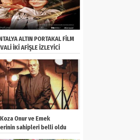
ANTALYA ALTIN PORTAKAL FİLM
VALİ İKİ AFİŞLE İZLEYİCİ
ISINA ÇIKACAK!
n Koza Onur ve Emek
erinin sahipleri belli oldu