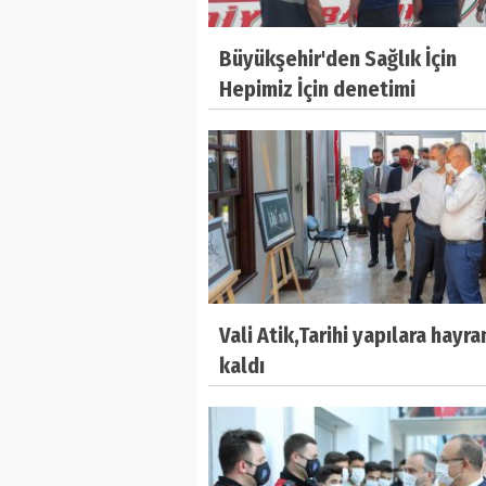
Büyükşehir'den Sağlık İçin
Hepimiz İçin denetimi
Vali Atik,Tarihi yapılara hayra
kaldı