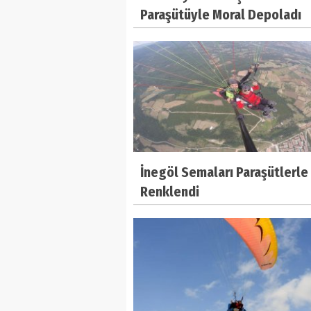
Paraşütüyle Moral Depoladı
İnegöl Semaları Paraşütlerle
Renklendi