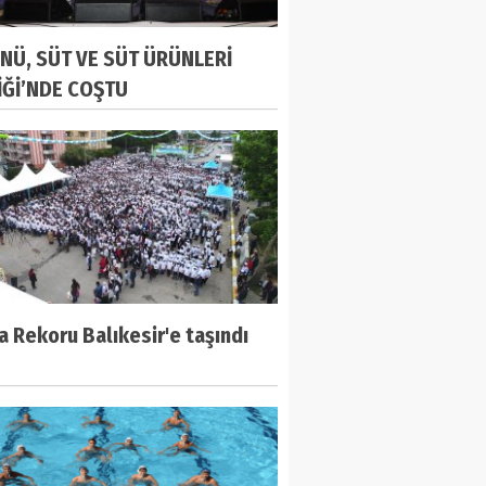
NÜ, SÜT VE SÜT ÜRÜNLERİ
İĞİ’NDE COŞTU
 Rekoru Balıkesir'e taşındı