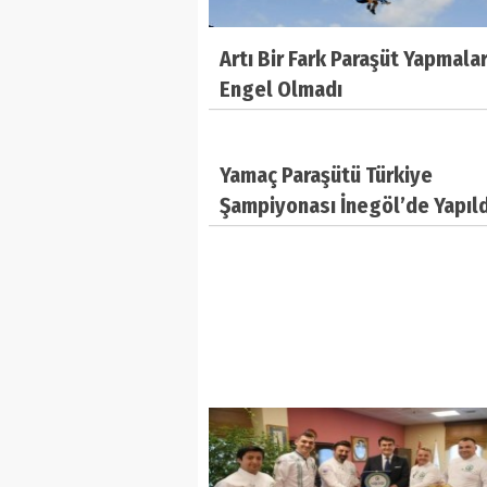
Artı Bir Fark Paraşüt Yapmala
Engel Olmadı
Yamaç Paraşütü Türkiye
Şampiyonası İnegöl’de Yapıld