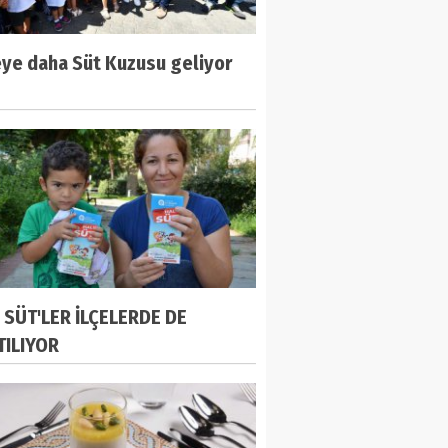
eye daha Süt Kuzusu geliyor
 SÜT'LER İLÇELERDE DE
TILIYOR