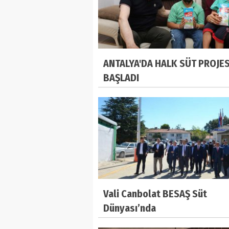
ANTALYA'DA HALK SÜT PROJES
BAŞLADI
Vali Canbolat BESAŞ Süt
Dünyası’nda