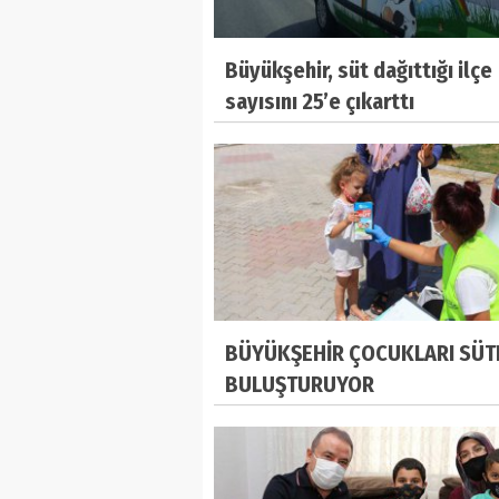
Büyükşehir, süt dağıttığı ilçe
sayısını 25’e çıkarttı
BÜYÜKŞEHİR ÇOCUKLARI SÜT
BULUŞTURUYOR