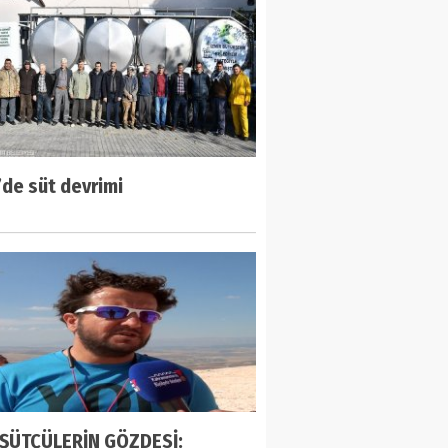
’de süt devrimi
ŞÜTÇÜLERİN GÖZDESİ: