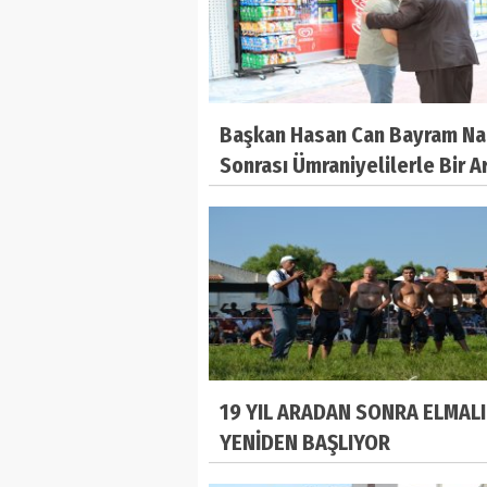
Başkan Hasan Can Bayram N
Sonrası Ümraniyelilerle Bir A
Gelerek Bayramlarını Kutladı
19 YIL ARADAN SONRA ELMALI
YENİDEN BAŞLIYOR