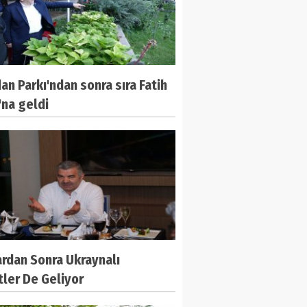
n Parkı'ndan sonra sıra Fatih
'na geldi
rdan Sonra Ukraynalı
tler De Geliyor