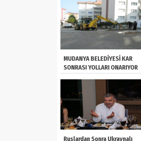
MUDANYA BELEDİYESİ KAR
SONRASI YOLLARI ONARIYOR
Ruslardan Sonra Ukraynalı